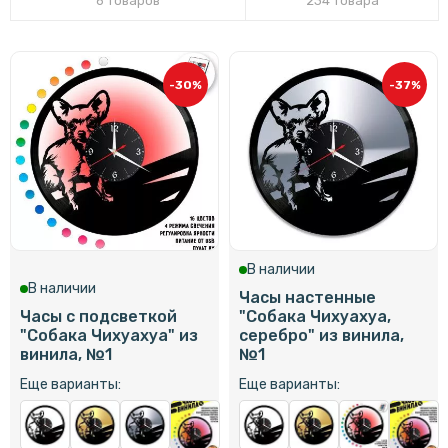
6 товаров
234 товара
-30%
-37%
В наличии
В наличии
Часы настенные
Часы с подсветкой
"Собака Чихуахуа,
"Собака Чихуахуа" из
серебро" из винила,
винила, №1
№1
Еще варианты:
Еще варианты: