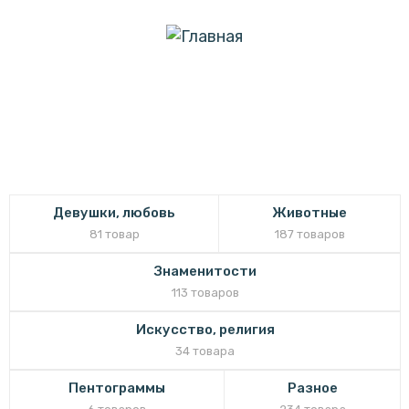
menu
Другое
Девушки, любовь
Животные
81 товар
187 товаров
Знаменитости
113 товаров
Искусство, религия
34 товара
Пентограммы
Разное