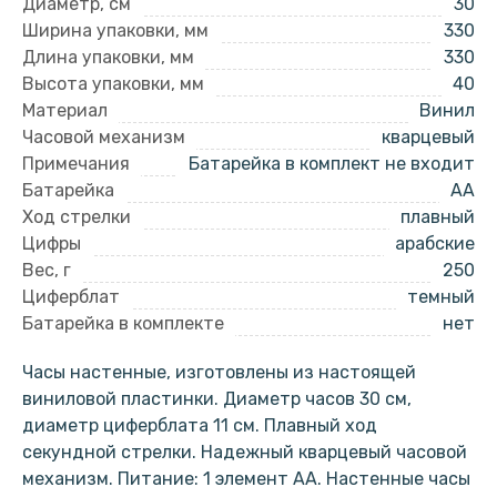
Диаметр, см
30
Ширина упаковки, мм
330
Длина упаковки, мм
330
Высота упаковки, мм
40
Материал
Винил
Часовой механизм
кварцевый
Примечания
Батарейка в комплект не входит
Батарейка
AA
Ход стрелки
плавный
Цифры
арабские
Вес, г
250
Циферблат
темный
Батарейка в комплекте
нет
Часы настенные, изготовлены из настоящей
виниловой пластинки. Диаметр часов 30 см,
диаметр циферблата 11 см. Плавный ход
секундной стрелки. Надежный кварцевый часовой
механизм. Питание: 1 элемент АА. Настенные часы