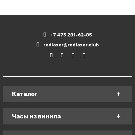
+7 473 201-62-05
redlaser@redlaser.club
Каталог
Часы из винила