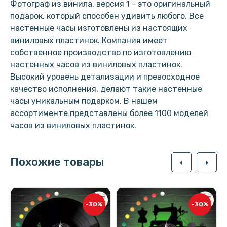
Фотограф из винила, версия 1 - это оригинальный
подарок, который способен удивить любого. Все
настенные часы изготовлены из настоящих
виниловых пластинок. Компания имеет
собственное производство по изготовлению
настенных часов из виниловых пластинок.
Высокий уровень детализации и превосходное
качество исполнения, делают такие настенные
часы уникальным подарком. В нашем
ассортименте представлены более 1100 моделей
часов из виниловых пластинок.
Похожие товары
arrow_left
arrow_right
-30%
-30%