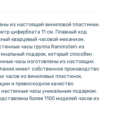
ены из настоящей виниловой пластинки.
метр циферблата 11 см. Плавный ход
жный кварцевый часовой механизм.
астенные часы группа Rammstein из
игинальный подарок, который способен
енные часы изготовлены из настоящих
мпания имеет собственное производство
х часов из виниловых пластинок.
ции и превосходное качество
 настенные часы уникальным подарком.
дставлены более 1100 моделей часов из