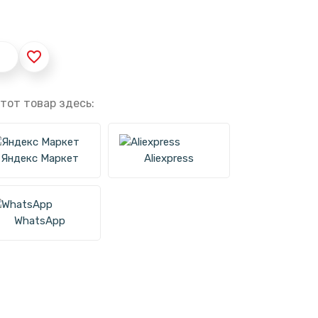
favorite_border
тот товар здесь:
Яндекс Маркет
Aliexpress
WhatsApp