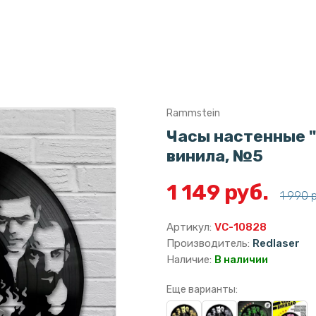
Rammstein
Часы настенные "
винила, №5
1 149 руб.
1 990 
Артикул:
VC-10828
Производитель:
Redlaser
Наличие:
В наличии
Еще варианты: