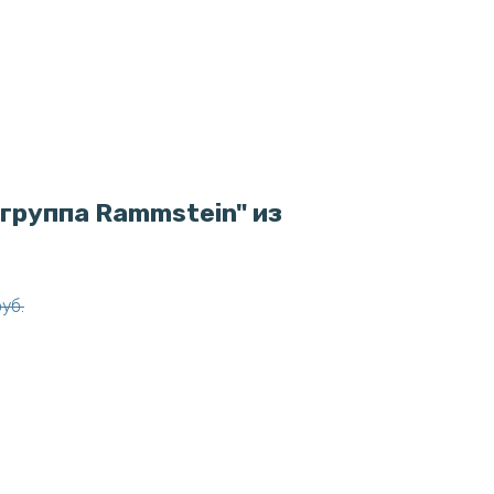
группа Rammstein" из
руб.