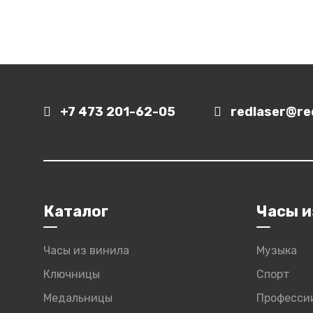
+7 473 201-62-05
redlaser@red
Каталог
Часы и
Часы из винила
Музыка
Ключницы
Спорт
Медальницы
Професси