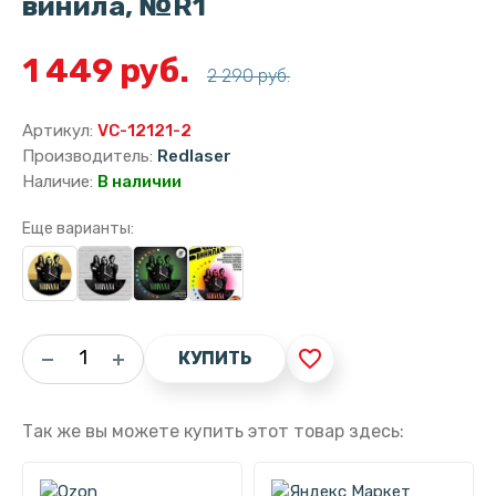
винила, №R1
1 449 руб.
2 290 руб.
Артикул:
VC-12121-2
Производитель:
Redlaser
Наличие:
В наличии
Еще варианты:
favorite_border
КУПИТЬ
Так же вы можете купить этот товар здесь: