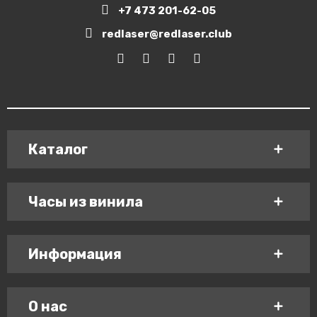
+7 473 201-62-05
redlaser@redlaser.club
Каталог
Часы из винила
Информация
О нас