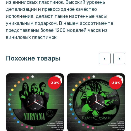
из виниловых пластинок. Высокий уровень
детализации и превосходное качество
исполнения, делают такие настенные часы
уникальным подарком. В нашем ассортименте
представлены более 1200 моделей часов из
виниловых пластинок.
Похожие товары
arrow_left
arrow_right
-30%
-30%