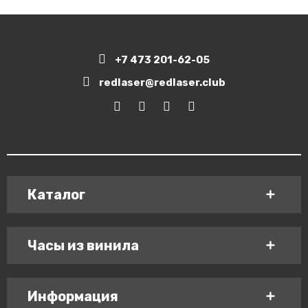
+7 473 201-62-05
redlaser@redlaser.club
Каталог
Часы из винила
Информация