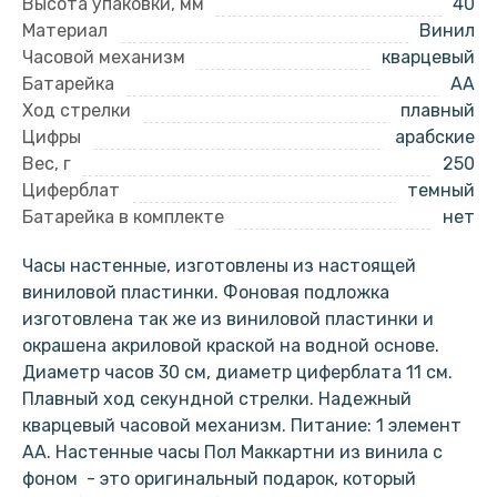
Высота упаковки, мм
40
Материал
Винил
Часовой механизм
кварцевый
Батарейка
AA
Ход стрелки
плавный
Цифры
арабские
Вес, г
250
Циферблат
темный
Батарейка в комплекте
нет
Часы настенные, изготовлены из настоящей
виниловой пластинки. Фоновая подложка
изготовлена так же из виниловой пластинки и
окрашена акриловой краской на водной основе.
Диаметр часов 30 см, диаметр циферблата 11 см.
Плавный ход секундной стрелки. Надежный
кварцевый часовой механизм. Питание: 1 элемент
АА. Настенные часы Пол Маккартни из винила с
фоном - это оригинальный подарок, который