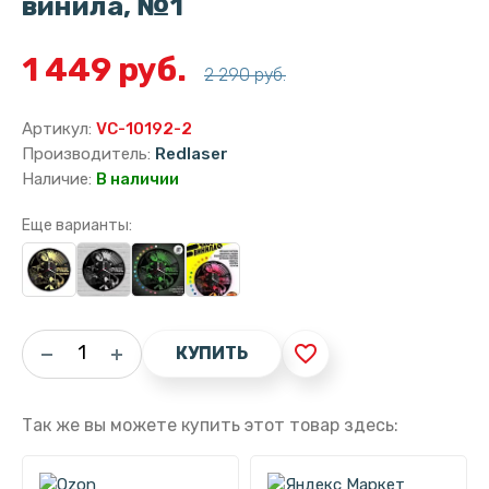
винила, №1
1 449 руб.
2 290 руб.
Артикул:
VC-10192-2
Производитель:
Redlaser
Наличие:
В наличии
Еще варианты:
favorite_border
КУПИТЬ
Так же вы можете купить этот товар здесь: