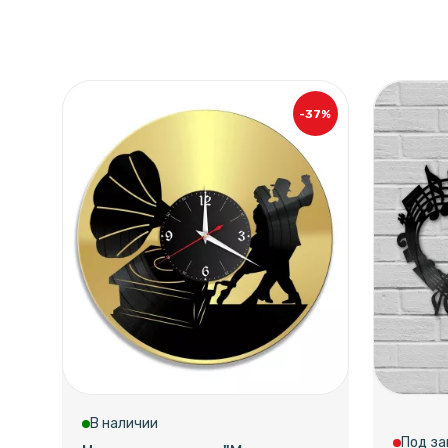
-37%
В наличии
Под за