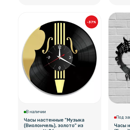
-37%
В наличии
Под за
Часы настенные "Музыка
(Виолончель), золото" из
Часы 