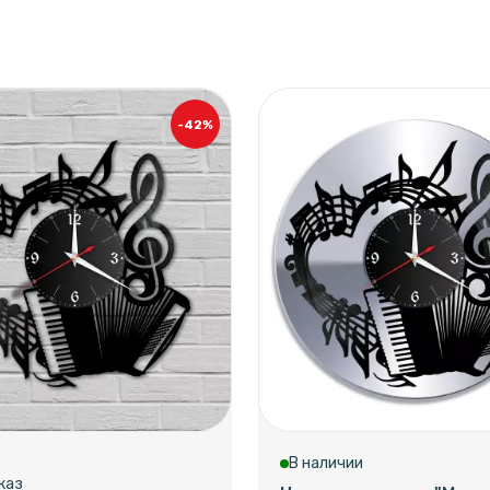
-42%
В наличии
каз