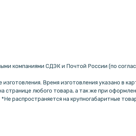
ыми компаниями СДЭК и Почтой России (по согла
е изготовления. Время изготовления указано в кар
 странице любого товара, а так же при оформлении
! *Не распространяется на крупногабаритные това