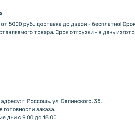
ь
е от 5000 руб., доставка до двери - бесплатно! С
ставляемого товара. Срок отгрузки - в день изгот
дресу: г. Россошь, ул. Белинского, 35.
в готовности заказа.
 дни с 9:00 до 18:00.