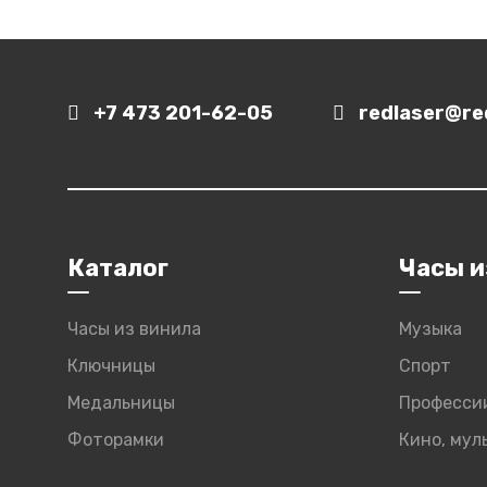
+7 473 201-62-05
redlaser@red
Каталог
Часы и
Часы из винила
Музыка
Ключницы
Спорт
Медальницы
Професси
Фоторамки
Кино, му