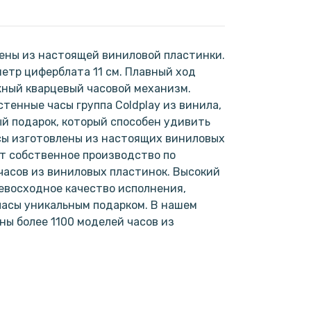
ены из настоящей виниловой пластинки.
метр циферблата 11 см. Плавный ход
жный кварцевый часовой механизм.
стенные часы группа Coldplay из винила,
ый подарок, который способен удивить
сы изготовлены из настоящих виниловых
т собственное производство по
асов из виниловых пластинок. Высокий
евосходное качество исполнения,
часы уникальным подарком. В нашем
ы более 1100 моделей часов из