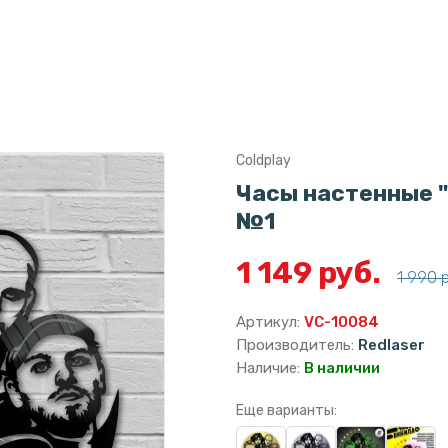
Coldplay
Часы настенные "г
№1
1 149 руб.
1 990 
Артикул:
VC-10084
Производитель:
Redlaser
Наличие:
В наличии
Еще варианты: