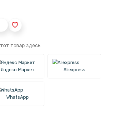
favorite_border
тот товар здесь:
Яндекс Маркет
Aliexpress
WhatsApp