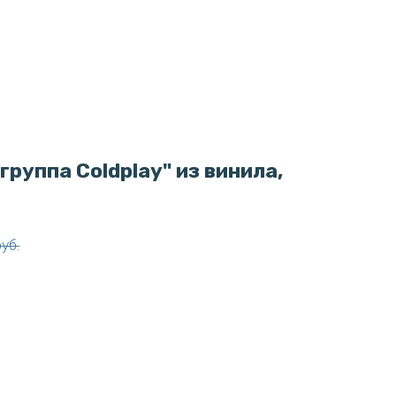
руппа Coldplay" из винила,
руб.