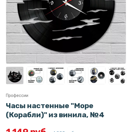
Профессии
Часы настенные "Море
(Корабли)" из винила, №4
1 149 руб.