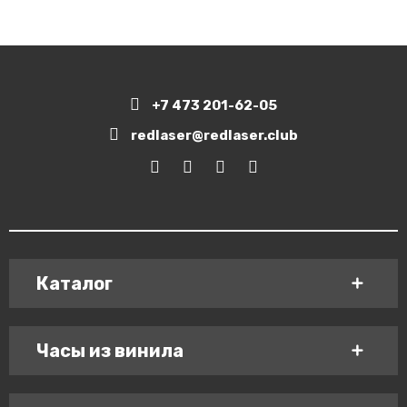
+7 473 201-62-05
redlaser@redlaser.club
Каталог
Часы из винила