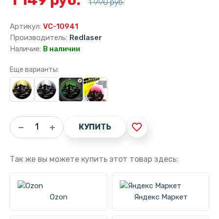
1 990 руб.
Артикул:
VC-10941
Производитель:
Redlaser
Наличие:
В наличии
Еще варианты:
favorite_border
КУПИТЬ
Так же вы можете купить этот товар здесь:
Ozon
Яндекс Маркет