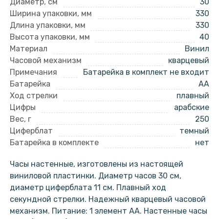
Диаметр, см
30
Ширина упаковки, мм
330
Длина упаковки, мм
330
Высота упаковки, мм
40
Материал
Винил
Часовой механизм
кварцевый
Примечания
Батарейка в комплект не входит
Батарейка
AA
Ход стрелки
плавный
Цифры
арабские
Вес, г
250
Циферблат
темный
Батарейка в комплекте
нет
Часы настенные, изготовлены из настоящей
виниловой пластинки. Диаметр часов 30 см,
диаметр циферблата 11 см. Плавный ход
секундной стрелки. Надежный кварцевый часовой
механизм. Питание: 1 элемент АА. Настенные часы