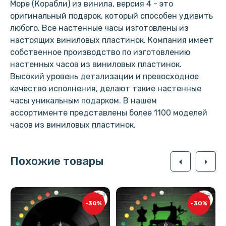
Море (Корабли) из винила, версия 4 - это
оригинальный подарок, который способен удивить
любого. Все настенные часы изготовлены из
настоящих виниловых пластинок. Компания имеет
собственное производство по изготовлению
настенных часов из виниловых пластинок.
Высокий уровень детализации и превосходное
качество исполнения, делают такие настенные
часы уникальным подарком. В нашем
ассортименте представлены более 1100 моделей
часов из виниловых пластинок.
Похожие товары
arrow_left
arrow_right
-30%
-30%