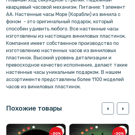
кварцевый часовой механизм. Питание: 1 элемент
АА. Настенные часы Море (Корабли) из винила с
фоном - это оригинальный подарок, который
способен удивить любого. Все настенные часы
изготовлены из настоящих виниловых пластинок.
Компания имеет собственное производство по
изготовлению настенных часов из виниловых
пластинок. Высокий уровень детализации и
превосходное качество исполнения, делают такие
настенные часы уникальным подарком. В нашем
ассортименте представлены более 1100 моделей
часов из виниловых пластинок.
Похожие товары
arrow_left
arrow_right
-30%
-30%