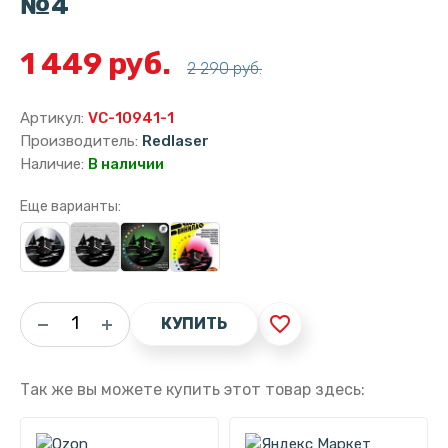
№4
1 449 руб.
2 290 руб.
Артикул:
VC-10941-1
Производитель:
Redlaser
Наличие:
В наличии
Еще варианты:
favorite_border
КУПИТЬ
Так же вы можете купить этот товар здесь: