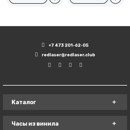
+7 473 201-62-05
redlaser@redlaser.club
Каталог
Часы из винила