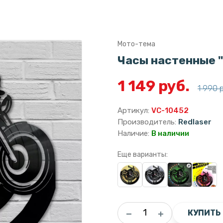
Мото-тема
Часы настенные "
1 149 руб.
1 990 
Артикул:
VC-10452
Производитель:
Redlaser
Наличие:
В наличии
Еще варианты:
КУПИТЬ