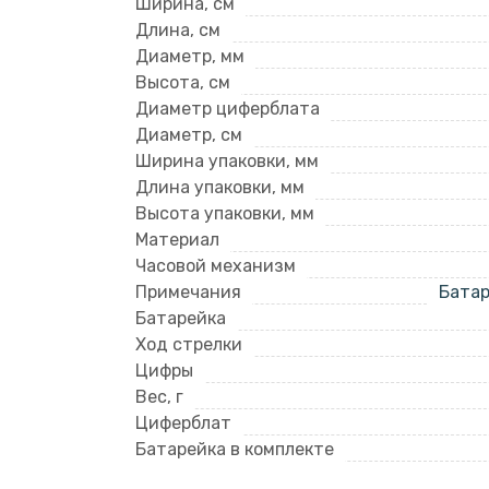
Ширина, см
Длина, см
Диаметр, мм
Высота, см
Диаметр циферблата
Диаметр, см
Ширина упаковки, мм
Длина упаковки, мм
Высота упаковки, мм
Материал
Часовой механизм
Примечания
Батар
Батарейка
Ход стрелки
Цифры
Вес, г
Циферблат
Батарейка в комплекте