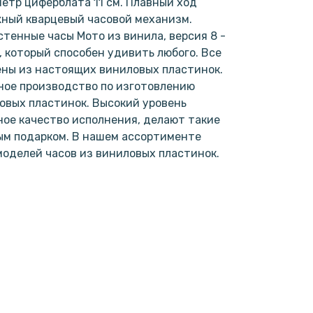
метр циферблата 11 см. Плавный ход
жный кварцевый часовой механизм.
стенные часы Мото из винила, версия 8 -
, который способен удивить любого. Все
ены из настоящих виниловых пластинок.
ное производство по изготовлению
овых пластинок. Высокий уровень
ое качество исполнения, делают такие
ым подарком. В нашем ассортименте
моделей часов из виниловых пластинок.