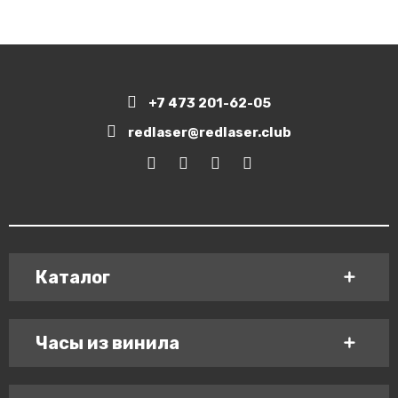
+7 473 201-62-05
redlaser@redlaser.club
Каталог
Часы из винила