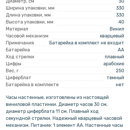
Диаметр, см
30
Ширина упаковки, мм
330
Длина упаковки, мм
330
Высота упаковки, мм
40
Материал
Винил
Часовой механизм
кварцевый
Примечания
Батарейка в комплект не входит
Батарейка
AA
Ход стрелки
плавный
Цифры
арабские
Вес, г
250
Циферблат
темный
Батарейка в комплекте
нет
Часы настенные, изготовлены из настоящей
виниловой пластинки. Диаметр часов 30 см,
диаметр циферблата 11 см. Плавный ход
секундной стрелки. Надежный кварцевый часовой
механизм. Питание: 1 элемент АА. Настенные часы