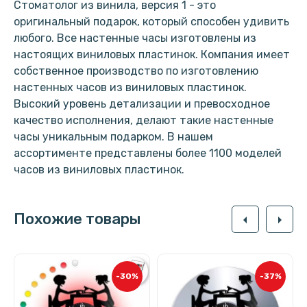
Стоматолог из винила, версия 1 - это
оригинальный подарок, который способен удивить
любого. Все настенные часы изготовлены из
настоящих виниловых пластинок. Компания имеет
собственное производство по изготовлению
настенных часов из виниловых пластинок.
Высокий уровень детализации и превосходное
качество исполнения, делают такие настенные
часы уникальным подарком. В нашем
ассортименте представлены более 1100 моделей
часов из виниловых пластинок.
Похожие товары
arrow_left
arrow_right
-30%
-37%