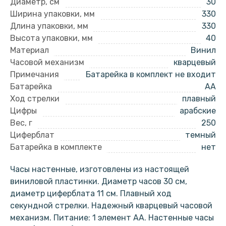
Диаметр, см
30
Ширина упаковки, мм
330
Длина упаковки, мм
330
Высота упаковки, мм
40
Материал
Винил
Часовой механизм
кварцевый
Примечания
Батарейка в комплект не входит
Батарейка
AA
Ход стрелки
плавный
Цифры
арабские
Вес, г
250
Циферблат
темный
Батарейка в комплекте
нет
Часы настенные, изготовлены из настоящей
виниловой пластинки. Диаметр часов 30 см,
диаметр циферблата 11 см. Плавный ход
секундной стрелки. Надежный кварцевый часовой
механизм. Питание: 1 элемент АА. Настенные часы