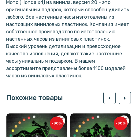
Мото (Honda x4) из винила, версия 20 - это
оригинальный подарок, который способен удивить
любого. Все настенные часы изготовлены из
настоящих виниловых пластинок. Компания имеет
собственное производство по изготовлению
настенных часов из виниловых пластинок.
Высокий уровень детализации и превосходное
качество исполнения, делают такие настенные
часы уникальным подарком. В нашем
ассортименте представлены более 1100 моделей
часов из виниловых пластинок.
Похожие товары
arrow_left
arrow_right
-30%
-30%