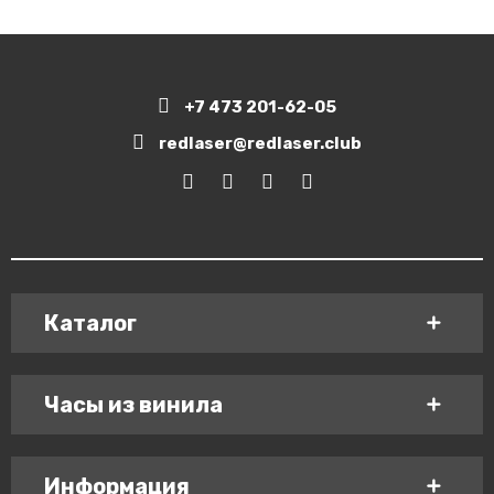
+7 473 201-62-05
redlaser@redlaser.club
Каталог
Часы из винила
Информация