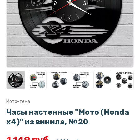
Мото-тема
Часы настенные "Мото (Honda
x4)" из винила, №20
1 149 руб.