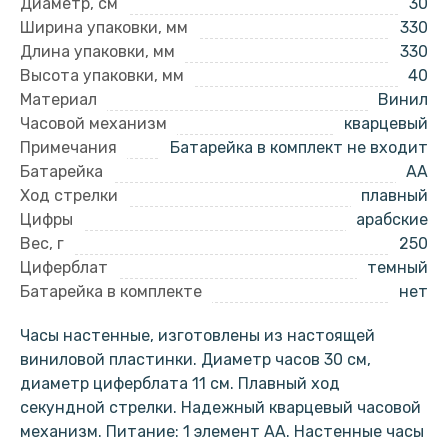
Диаметр, см
30
Ширина упаковки, мм
330
Длина упаковки, мм
330
Высота упаковки, мм
40
Материал
Винил
Часовой механизм
кварцевый
Примечания
Батарейка в комплект не входит
Батарейка
AA
Ход стрелки
плавный
Цифры
арабские
Вес, г
250
Циферблат
темный
Батарейка в комплекте
нет
Часы настенные, изготовлены из настоящей
виниловой пластинки. Диаметр часов 30 см,
диаметр циферблата 11 см. Плавный ход
секундной стрелки. Надежный кварцевый часовой
механизм. Питание: 1 элемент АА. Настенные часы