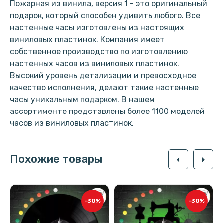
Пожарная из винила, версия 1 - это оригинальный
подарок, который способен удивить любого. Все
настенные часы изготовлены из настоящих
виниловых пластинок. Компания имеет
собственное производство по изготовлению
настенных часов из виниловых пластинок.
Высокий уровень детализации и превосходное
качество исполнения, делают такие настенные
часы уникальным подарком. В нашем
ассортименте представлены более 1100 моделей
часов из виниловых пластинок.
Похожие товары
arrow_left
arrow_right
-30%
-30%