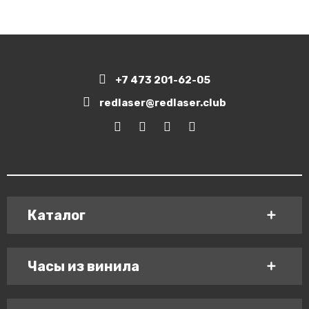
+7 473 201-62-05
redlaser@redlaser.club
Каталог
Часы из винила