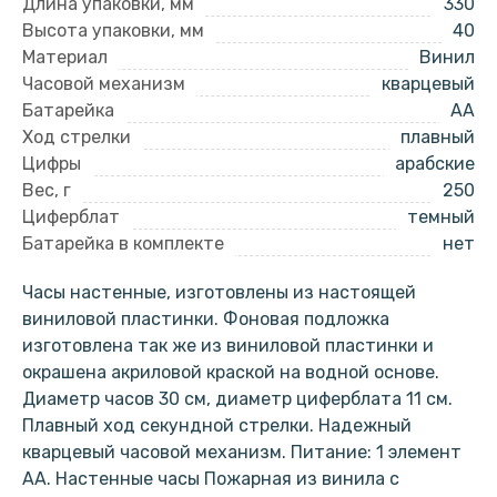
Длина упаковки, мм
330
Высота упаковки, мм
40
Материал
Винил
Часовой механизм
кварцевый
Батарейка
AA
Ход стрелки
плавный
Цифры
арабские
Вес, г
250
Циферблат
темный
Батарейка в комплекте
нет
Часы настенные, изготовлены из настоящей
виниловой пластинки. Фоновая подложка
изготовлена так же из виниловой пластинки и
окрашена акриловой краской на водной основе.
Диаметр часов 30 см, диаметр циферблата 11 см.
Плавный ход секундной стрелки. Надежный
кварцевый часовой механизм. Питание: 1 элемент
АА. Настенные часы Пожарная из винила с