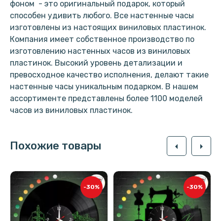
фоном - это оригинальный подарок, который
способен удивить любого. Все настенные часы
изготовлены из настоящих виниловых пластинок.
Компания имеет собственное производство по
изготовлению настенных часов из виниловых
пластинок. Высокий уровень детализации и
превосходное качество исполнения, делают такие
настенные часы уникальным подарком. В нашем
ассортименте представлены более 1100 моделей
часов из виниловых пластинок.
Похожие товары
arrow_left
arrow_right
-30%
-30%