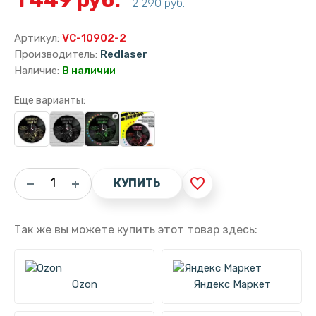
2 290 руб.
Артикул:
VC-10902-2
Производитель:
Redlaser
Наличие:
В наличии
Еще варианты:
favorite_border
КУПИТЬ
Так же вы можете купить этот товар здесь:
Ozon
Яндекс Маркет