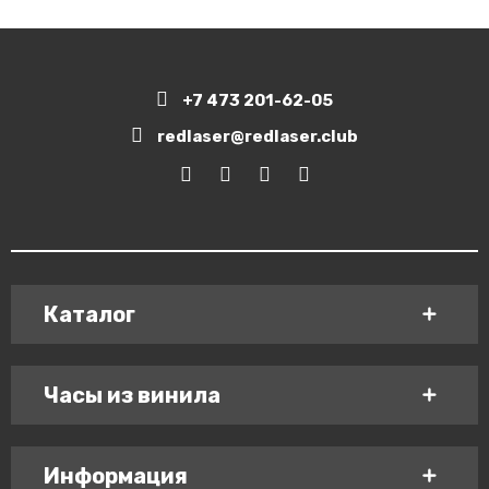
+7 473 201-62-05
redlaser@redlaser.club
Каталог
Часы из винила
Информация