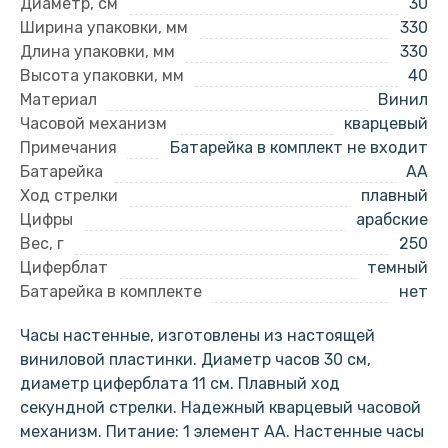
Диаметр, см
30
Ширина упаковки, мм
330
Длина упаковки, мм
330
Высота упаковки, мм
40
Материал
Винил
Часовой механизм
кварцевый
Примечания
Батарейка в комплект не входит
Батарейка
AA
Ход стрелки
плавный
Цифры
арабские
Вес, г
250
Циферблат
темный
Батарейка в комплекте
нет
Часы настенные, изготовлены из настоящей
виниловой пластинки. Диаметр часов 30 см,
диаметр циферблата 11 см. Плавный ход
секундной стрелки. Надежный кварцевый часовой
механизм. Питание: 1 элемент АА. Настенные часы