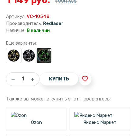
1 990 руб.
Артикул:
VC-10548
Производитель:
Redlaser
Наличие:
В наличии
Еще варианты:
favorite_border
КУПИТЬ
Так же вы можете купить этот товар здесь:
Ozon
Яндекс Маркет