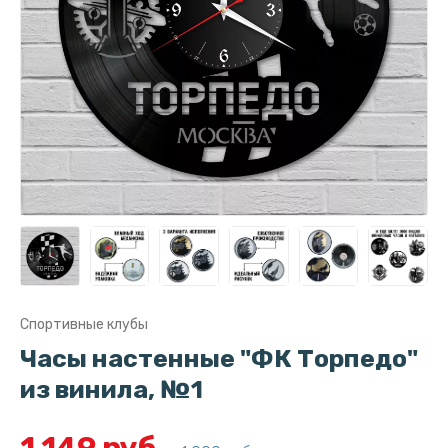
Спортивные клубы
Часы настенные "ФК Торпедо"
из винила, №1
1 149 руб.