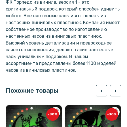
ФК Торпедо из винила, версия 1 - это
оригинальный подарок, который способен удивить
любого. Все настенные часы изготовлены из
настоящих виниловых пластинок. Компания имеет
собственное производство по изготовлению
настенных часов из виниловых пластинок.
Высокий уровень детализации и превосходное
качество исполнения, делают такие настенные
часы уникальным подарком. В нашем
ассортименте представлены более 1100 моделей
часов из виниловых пластинок.
Похожие товары
arrow_left
arrow_right
-30%
-30%