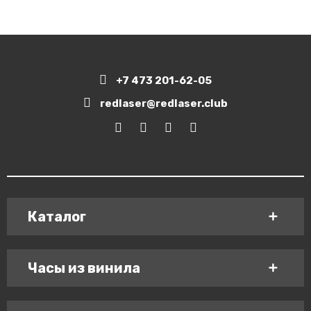
+7 473 201-62-05
redlaser@redlaser.club
Каталог
Часы из винила