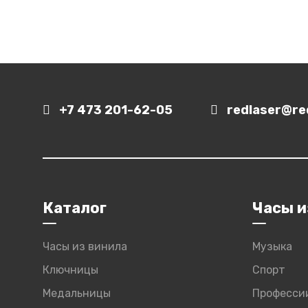
+7 473 201-62-05
redlaser@red
Каталог
Часы и
Часы из винила
Музыка
Ключницы
Спорт
Медальницы
Професси