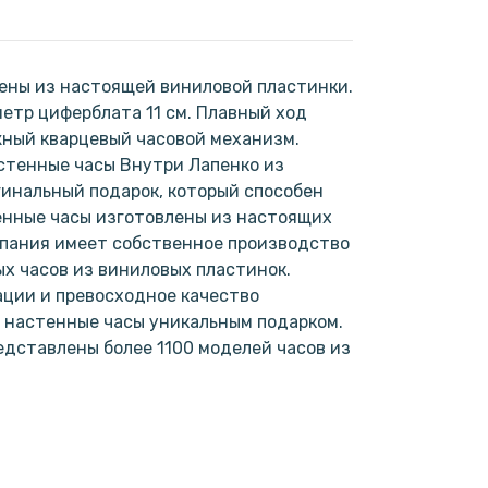
ены из настоящей виниловой пластинки.
метр циферблата 11 см. Плавный ход
жный кварцевый часовой механизм.
астенные часы Внутри Лапенко из
игинальный подарок, который способен
енные часы изготовлены из настоящих
мпания имеет собственное производство
х часов из виниловых пластинок.
ции и превосходное качество
 настенные часы уникальным подарком.
дставлены более 1100 моделей часов из