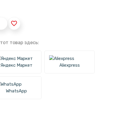
favorite_border
тот товар здесь:
Яндекс Маркет
Aliexpress
WhatsApp