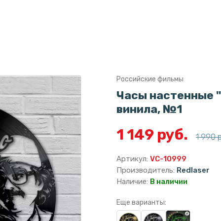
Российские фильмы
Часы настенные "
винила, №1
1 149 руб.
1 990 
Артикул:
VC-10999
Производитель:
Redlaser
Наличие:
В наличии
Еще варианты: