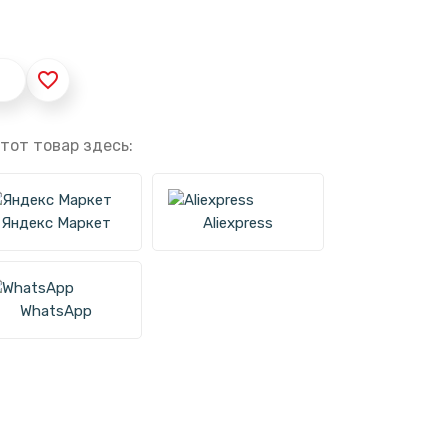
favorite_border
тот товар здесь:
Яндекс Маркет
Aliexpress
WhatsApp