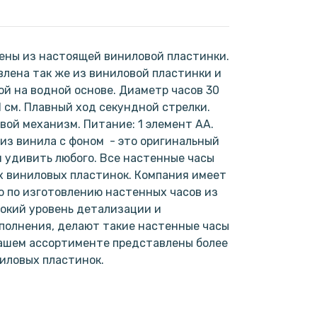
ены из настоящей виниловой пластинки.
лена так же из виниловой пластинки и
ой на водной основе. Диаметр часов 30
1 см. Плавный ход секундной стрелки.
ой механизм. Питание: 1 элемент АА.
 из винила с фоном - это оригинальный
н удивить любого. Все настенные часы
х виниловых пластинок. Компания имеет
 по изготовлению настенных часов из
окий уровень детализации и
полнения, делают такие настенные часы
нашем ассортименте представлены более
ниловых пластинок.