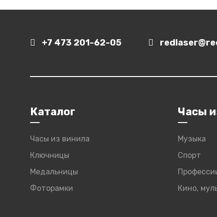
+7 473 201-62-05
redlaser@red
Каталог
Часы и
Часы из винила
Музыка
Ключницы
Спорт
Медальницы
Професси
Фоторамки
Кино, му