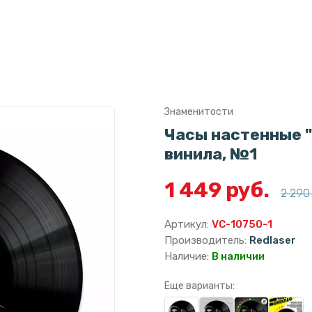
Знаменитости
Часы настенные "
винила, №1
1 449 руб.
2 290 
Артикул:
VC-10750-1
Производитель:
Redlaser
Наличие:
В наличии
Еще варианты: