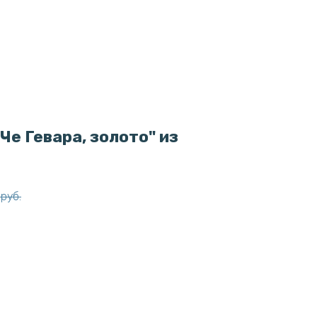
Че Гевара, золото" из
руб.