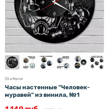
DS и Marvel
Часы настенные "Человек-
муравей" из винила, №1
1 149 руб.