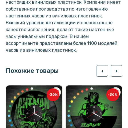
настоящих виниловых пластинок. Компания имеет
собственное производство по изготовлению
настенных часов из виниловых пластинок.
Высокий уровень детализации и превосходное
качество исполнения, делают такие настенные
часы уникальным подарком. В нашем
ассортименте представлены более 1100 моделей
часов из виниловых пластинок.
Похожие товары
arrow_left
arrow_right
-30%
-30%