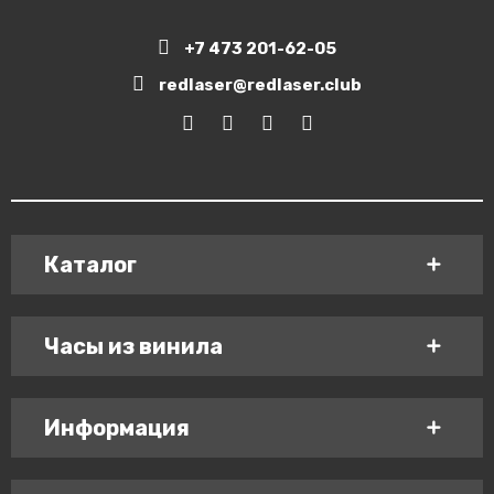
+7 473 201-62-05
redlaser@redlaser.club
Каталог
Часы из винила
Информация