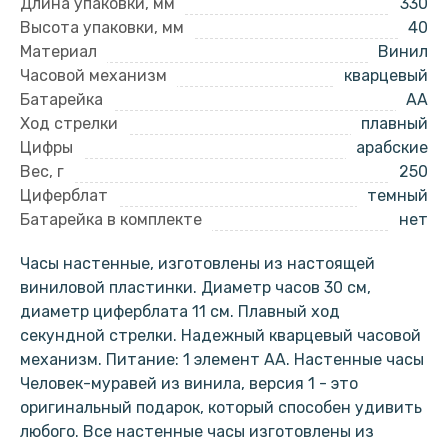
Длина упаковки, мм
330
Высота упаковки, мм
40
Материал
Винил
Часовой механизм
кварцевый
Батарейка
AA
Ход стрелки
плавный
Цифры
арабские
Вес, г
250
Циферблат
темный
Батарейка в комплекте
нет
Часы настенные, изготовлены из настоящей
виниловой пластинки. Диаметр часов 30 см,
диаметр циферблата 11 см. Плавный ход
секундной стрелки. Надежный кварцевый часовой
механизм. Питание: 1 элемент АА. Настенные часы
Человек-муравей из винила, версия 1 - это
оригинальный подарок, который способен удивить
любого. Все настенные часы изготовлены из