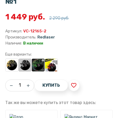
№1
1 449 руб.
2 290 руб.
Артикул:
VC-12165-2
Производитель:
Redlaser
Наличие:
В наличии
Еще варианты:
favorite_border
КУПИТЬ
Так же вы можете купить этот товар здесь: