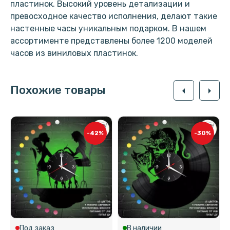
пластинок. Высокий уровень детализации и
превосходное качество исполнения, делают такие
настенные часы уникальным подарком. В нашем
ассортименте представлены более 1200 моделей
часов из виниловых пластинок.
Похожие товары
arrow_left
arrow_right
-42%
-30%
Под заказ
В наличии