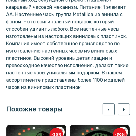
кварцевый часовой механизм. Питание: 1 элемент
АА. Настенные часы группа Metallica из винила с
фоном - это оригинальный подарок, который
способен удивить любого. Все настенные часы
изготовлены из настоящих виниловых пластинок.
Компания имеет собственное производство по
изготовлению настенных часов из виниловых
пластинок. Высокий уровень детализации и
превосходное качество исполнения, делают такие
настенные часы уникальным подарком. В нашем
ассортименте представлены более 1100 моделей
часов из виниловых пластинок.
Похожие товары
arrow_left
arrow_right
-30%
-30%