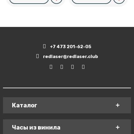
+7 473 201-62-05
redlaser@redlaser.club
Каталог
Часы из винила