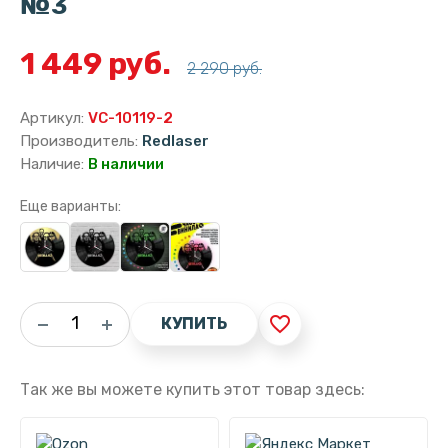
№3
1 449 руб.
2 290 руб.
Артикул:
VC-10119-2
Производитель:
Redlaser
Наличие:
В наличии
Еще варианты:
favorite_border
КУПИТЬ
Так же вы можете купить этот товар здесь: