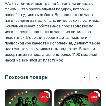
АА. Настенные часы группа Nirvana из винила с
фоном - это оригинальный подарок, который
способен удивить любого. Все настенные часы
изготовлены из настоящих виниловых пластинок.
Компания имеет собственное производство по
изготовлению настенных часов из виниловых
пластинок. Высокий уровень детализации и
превосходное качество исполнения, делают такие
настенные часы уникальным подарком. В нашем
ассортименте представлены более 1100 моделей
часов из виниловых пластинок.
Похожие товары
arrow_left
arrow_right
-30%
-30%