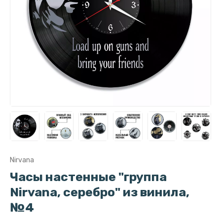
Nirvana
Часы настенные "группа
Nirvana, серебро" из винила,
№4