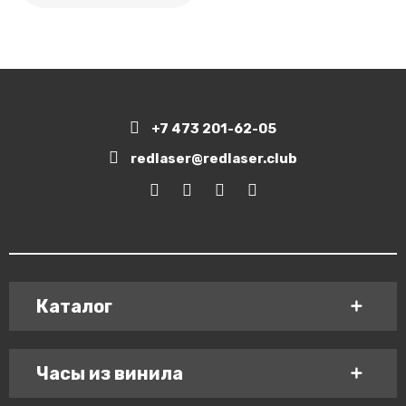
+7 473 201-62-05
redlaser@redlaser.club
Каталог
Часы из винила