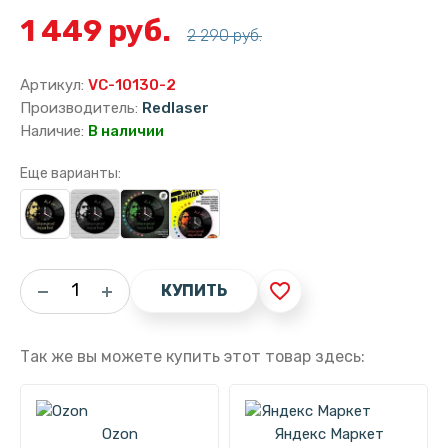
1 449 руб.
2 290 руб.
Артикул:
VC-10130-2
Производитель:
Redlaser
Наличие:
В наличии
Еще варианты:
favorite_border
КУПИТЬ
Так же вы можете купить этот товар здесь:
Ozon
Яндекс Маркет