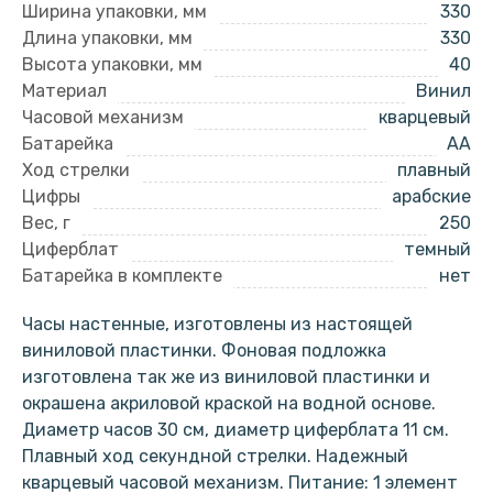
Ширина упаковки, мм
330
Длина упаковки, мм
330
Высота упаковки, мм
40
Материал
Винил
Часовой механизм
кварцевый
Батарейка
AA
Ход стрелки
плавный
Цифры
арабские
Вес, г
250
Циферблат
темный
Батарейка в комплекте
нет
Часы настенные, изготовлены из настоящей
виниловой пластинки. Фоновая подложка
изготовлена так же из виниловой пластинки и
окрашена акриловой краской на водной основе.
Диаметр часов 30 см, диаметр циферблата 11 см.
Плавный ход секундной стрелки. Надежный
кварцевый часовой механизм. Питание: 1 элемент