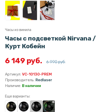
Часы из винила
Часы с подсветкой Nirvana /
Курт Кобейн
6 149 руб.
6 990 руб.
Артикул:
VC-10130-PREM
Производитель:
Redlaser
Наличие:
В наличии
Еще варианты: