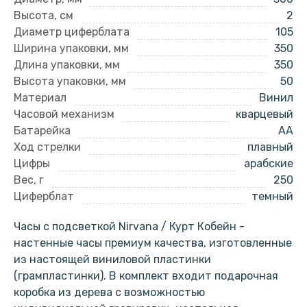
Высота, см
2
Диаметр циферблата
105
Ширина упаковки, мм
350
Длина упаковки, мм
350
Высота упаковки, мм
50
Материал
Винил
Часовой механизм
кварцевый
Батарейка
AA
Ход стрелки
плавный
Цифры
арабские
Вес, г
250
Циферблат
темный
Часы с подсветкой Nirvana / Курт Кобейн -
настенные часы премиум качества, изготовленные
из настоящей виниловой пластинки
(грампластинки). В комплект входит подарочная
коробка из дерева с возможностью