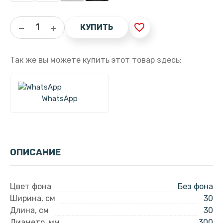
favorite_border
КУПИТЬ
Так же вы можете купить этот товар здесь:
WhatsApp
ОПИСАНИЕ
Цвет фона
Без фона
Ширина, см
30
Длина, см
30
Диаметр, мм
300