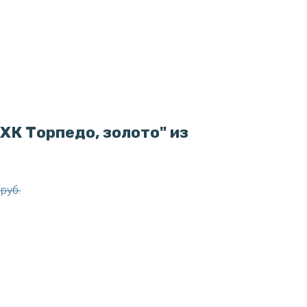
ХК Торпедо, золото" из
руб.