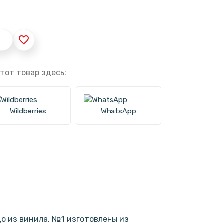
favorite_border
тот товар здесь:
Wildberries
WhatsApp
о из винила, №1 изготовлены из