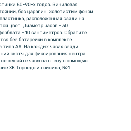
тинки 80-90-х годов. Виниловая
тоянии, без царапин. Золотистым фоном
пластинка, расположенная сзади на
той цвет. Диаметр часов - 30
ерблата - 10 сантиметров. Обратите
тся без батарейки в комплекте.
 типа АА. На каждых часах сзади
нний скотч для фиксирования центра
е не вешайте часы на стену с помощью
нные ХК Торпедо из винила, №1