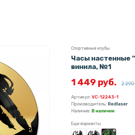
Спортивные клубы
Часы настенные "
винила, №1
1 449 руб.
2 290 
Артикул:
VC-12243-1
Производитель:
Redlaser
Наличие:
В наличии
Еще варианты: