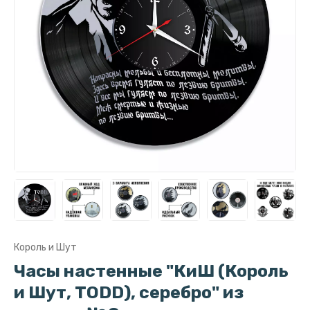
Король и Шут
Часы настенные "КиШ (Король
и Шут, TODD), серебро" из