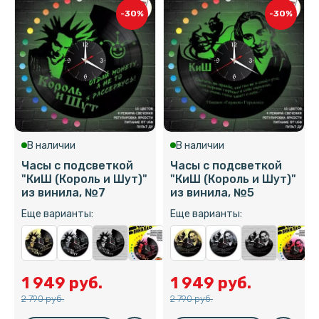
-30%
-30%
В наличии
В наличии
Часы с подсветкой
Часы с подсветкой
"КиШ (Король и Шут)"
"КиШ (Король и Шут)"
из винила, №7
из винила, №5
Еще варианты:
Еще варианты:
1 949 руб.
1 949 руб.
2 790 руб.
2 790 руб.