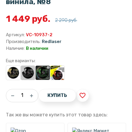
винила, №8
1 449 руб.
2 290 руб.
Артикул:
VC-10937-2
Производитель:
Redlaser
Наличие:
В наличии
Еще варианты:
favorite_border
КУПИТЬ
Так же вы можете купить этот товар здесь: