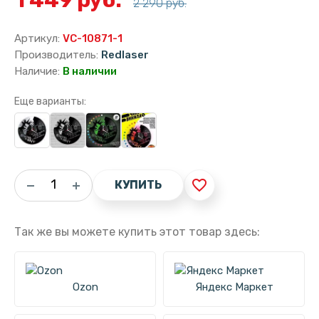
2 290 руб.
Артикул:
VC-10871-1
Производитель:
Redlaser
Наличие:
В наличии
Еще варианты:
favorite_border
КУПИТЬ
Так же вы можете купить этот товар здесь:
Ozon
Яндекс Маркет