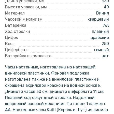
Длина упаковки, мм
330
Высота упаковки, мм
40
Материал
Винил
Часовой механизм
кварцевый
Батарейка
AA
Ход стрелки
плавный
Цифры
арабские
Вес, г
250
Циферблат
темный
Батарейка в комплекте
нет
Часы настенные, изготовлены из настоящей
виниловой пластинки. Фоновая подложка
изготовлена так же из виниловой пластинки и
окрашена акриловой краской на водной основе.
Диаметр часов 30 см, диаметр циферблата 11 см.
Плавный ход секундной стрелки. Надежный
кварцевый часовой механизм. Питание: 1 элемент
АА. Настенные часы КиШ (Король и Шут) из винила