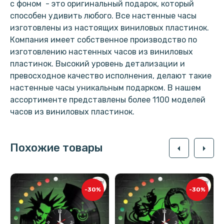
с фоном - это оригинальный подарок, который
способен удивить любого. Все настенные часы
изготовлены из настоящих виниловых пластинок.
Компания имеет собственное производство по
изготовлению настенных часов из виниловых
пластинок. Высокий уровень детализации и
превосходное качество исполнения, делают такие
настенные часы уникальным подарком. В нашем
ассортименте представлены более 1100 моделей
часов из виниловых пластинок.
Похожие товары
arrow_left
arrow_right
-30%
-30%