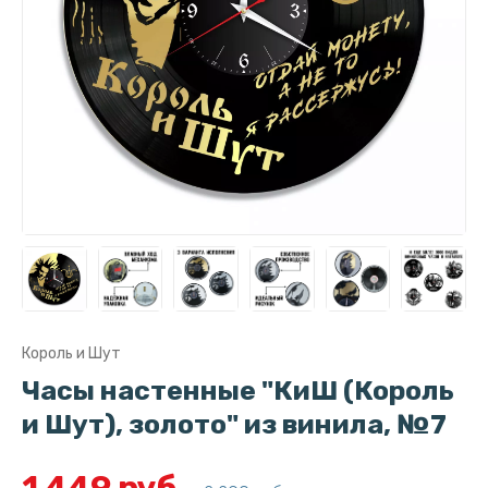
Король и Шут
Часы настенные "КиШ (Король
и Шут), золото" из винила, №7
1 449 руб.