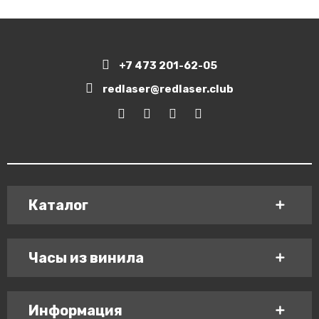
+7 473 201-62-05
redlaser@redlaser.club
Каталог
Часы из винила
Информация