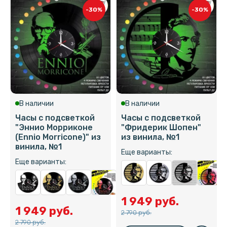
-30%
-30%
В наличии
В наличии
Часы с подсветкой
Часы с подсветкой
"Эннио Морриконе
"Фридерик Шопен"
(Ennio Morricone)" из
из винила, №1
винила, №1
Еще варианты:
Еще варианты:
1 949 руб.
1 949 руб.
2 790 руб.
2 790 руб.