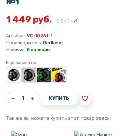
№1
1 449 руб.
2 290 руб.
Артикул:
VC-10261-1
Производитель:
Redlaser
Наличие:
В наличии
Еще варианты:
favorite_border
КУПИТЬ
Так же вы можете купить этот товар здесь: