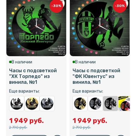
-30%
-30%
В наличии
В наличии
Часы с подсветкой
Часы с подсветкой
"ХК Торпедо" из
"ФК Ювентус" из
винила, №1
винила, №1
Еще варианты:
Еще варианты:
1 949 руб.
1 949 руб.
2 790 руб.
2 790 руб.