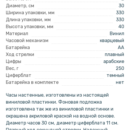
Диаметр, см
30
Ширина упаковки, мм
330
Длина упаковки, мм
330
Высота упаковки, мм
40
Материал
Винил
Часовой механизм
кварцевый
Батарейка
AA
Ход стрелки
плавный
Цифры
арабские
Вес, г
250
Циферблат
темный
Батарейка в комплекте
нет
Часы настенные, изготовлены из настоящей
виниловой пластинки. Фоновая подложка
изготовлена так же из виниловой пластинки и
окрашена акриловой краской на водной основе.
Диаметр часов 30 см, диаметр циферблата 11 см.
Плавный ход секундной стрелки. Надежный