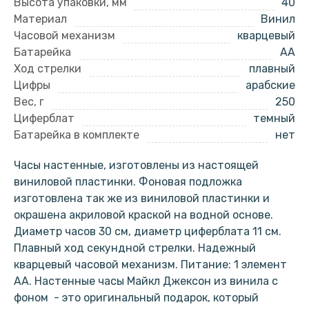
Высота упаковки, мм
40
Материал
Винил
Часовой механизм
кварцевый
Батарейка
AA
Ход стрелки
плавный
Цифры
арабские
Вес, г
250
Циферблат
темный
Батарейка в комплекте
нет
Часы настенные, изготовлены из настоящей
виниловой пластинки. Фоновая подложка
изготовлена так же из виниловой пластинки и
окрашена акриловой краской на водной основе.
Диаметр часов 30 см, диаметр циферблата 11 см.
Плавный ход секундной стрелки. Надежный
кварцевый часовой механизм. Питание: 1 элемент
АА. Настенные часы Майкл Джексон из винила с
фоном - это оригинальный подарок, который