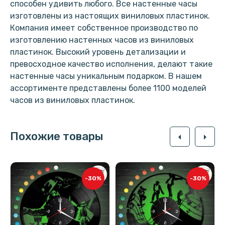
способен удивить любого. Все настенные часы
изготовлены из настоящих виниловых пластинок.
Компания имеет собственное производство по
изготовлению настенных часов из виниловых
пластинок. Высокий уровень детализации и
превосходное качество исполнения, делают такие
настенные часы уникальным подарком. В нашем
ассортименте представлены более 1100 моделей
часов из виниловых пластинок.
Похожие товары
arrow_left
arrow_right
-30%
-30%