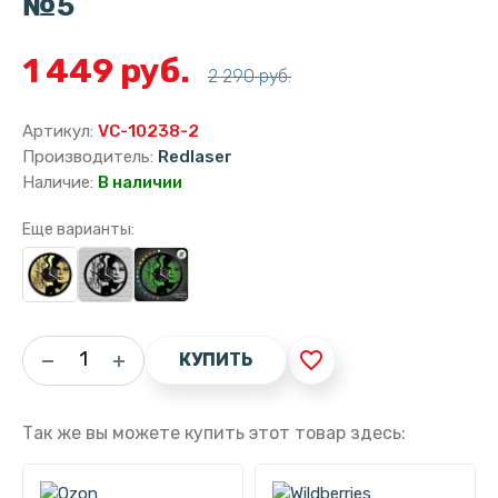
№5
1 449 руб.
2 290 руб.
Артикул:
VC-10238-2
Производитель:
Redlaser
Наличие:
В наличии
Еще варианты:
favorite_border
КУПИТЬ
Так же вы можете купить этот товар здесь: