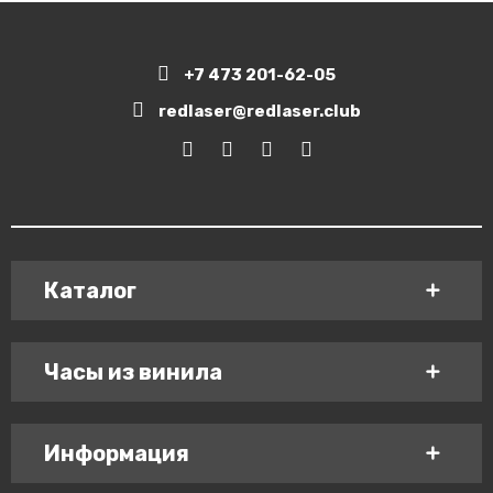
+7 473 201-62-05
redlaser@redlaser.club
Каталог
Часы из винила
Информация