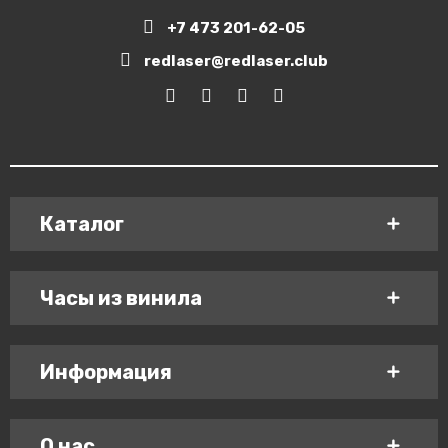
+7 473 201-62-05
redlaser@redlaser.club
Каталог
Часы из винила
Информация
О нас