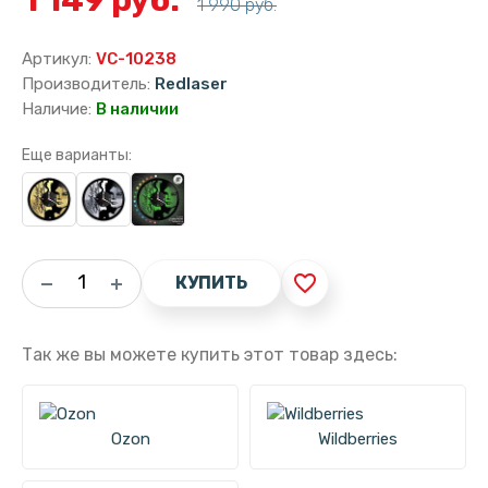
1 990 руб.
Артикул:
VC-10238
Производитель:
Redlaser
Наличие:
В наличии
Еще варианты:
favorite_border
КУПИТЬ
Так же вы можете купить этот товар здесь:
Ozon
Wildberries