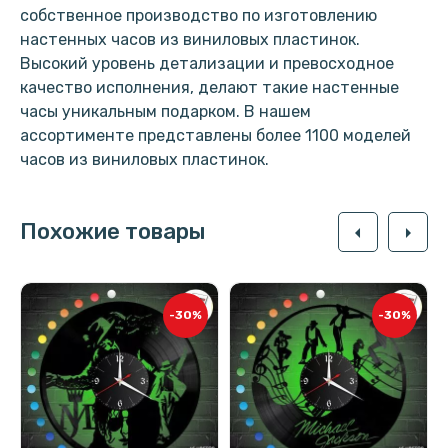
собственное производство по изготовлению
настенных часов из виниловых пластинок.
Высокий уровень детализации и превосходное
качество исполнения, делают такие настенные
часы уникальным подарком. В нашем
ассортименте представлены более 1100 моделей
часов из виниловых пластинок.
Похожие товары
arrow_left
arrow_right
-30%
-30%