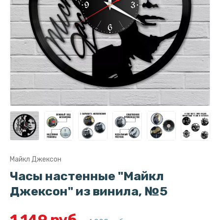
Майкл Джексон
Часы настенные "Майкл
Джексон" из винила, №5
1 149 руб.