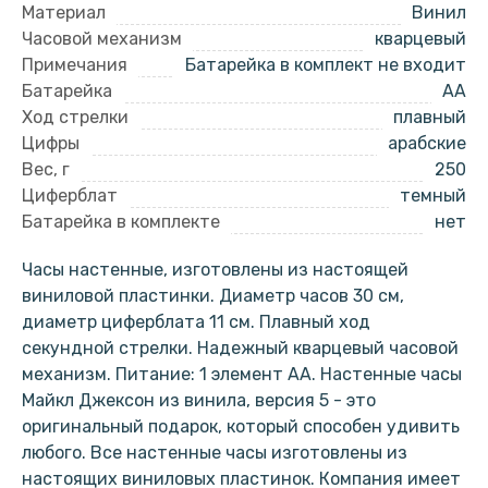
Материал
Винил
Часовой механизм
кварцевый
Примечания
Батарейка в комплект не входит
Батарейка
AA
Ход стрелки
плавный
Цифры
арабские
Вес, г
250
Циферблат
темный
Батарейка в комплекте
нет
Часы настенные, изготовлены из настоящей
виниловой пластинки. Диаметр часов 30 см,
диаметр циферблата 11 см. Плавный ход
секундной стрелки. Надежный кварцевый часовой
механизм. Питание: 1 элемент АА. Настенные часы
Майкл Джексон из винила, версия 5 - это
оригинальный подарок, который способен удивить
любого. Все настенные часы изготовлены из
настоящих виниловых пластинок. Компания имеет