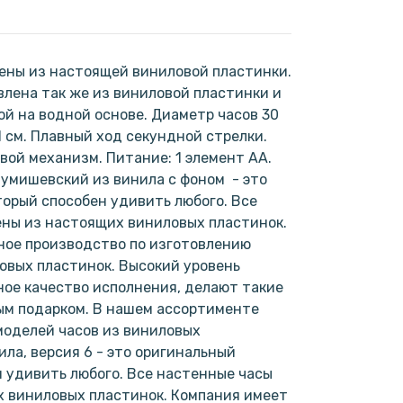
ены из настоящей виниловой пластинки.
лена так же из виниловой пластинки и
ой на водной основе. Диаметр часов 30
1 см. Плавный ход секундной стрелки.
ой механизм. Питание: 1 элемент АА.
умишевский из винила с фоном - это
торый способен удивить любого. Все
ены из настоящих виниловых пластинок.
ное производство по изготовлению
овых пластинок. Высокий уровень
ое качество исполнения, делают такие
ым подарком. В нашем ассортименте
моделей часов из виниловых
нила, версия 6 - это оригинальный
н удивить любого. Все настенные часы
х виниловых пластинок. Компания имеет