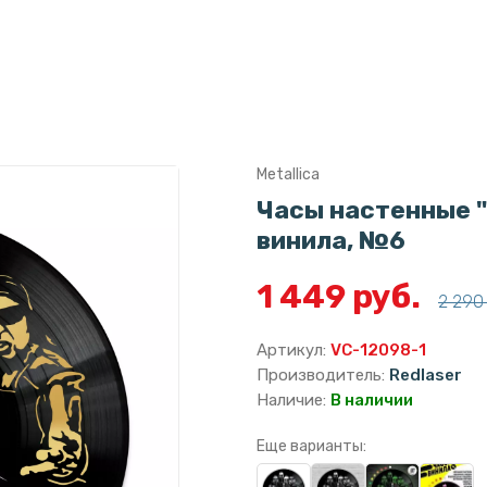
Metallica
Часы настенные "M
винила, №6
1 449 руб.
2 290 
Артикул:
VC-12098-1
Производитель:
Redlaser
Наличие:
В наличии
Еще варианты: