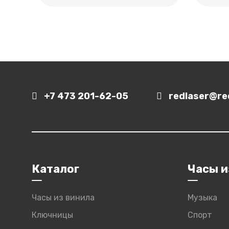
+7 473 201-62-05
redlaser@red
Каталог
Часы и
Часы из винила
Музыка
Ключницы
Спорт