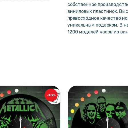
собственное производство
виниловых пластинок. Выс
превосходное качество ис
уникальным подарком. В 
1200 моделей часов из ви
-30%