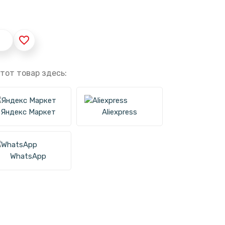
favorite_border
тот товар здесь:
Яндекс Маркет
Aliexpress
WhatsApp