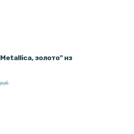
etallica, золото" из
руб.