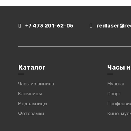
+7 473 201-62-05
redlaser@red
Каталог
Часы и
Часы из винила
Музыка
Ключницы
Спорт
Медальницы
Професси
Фоторамки
Кино, му