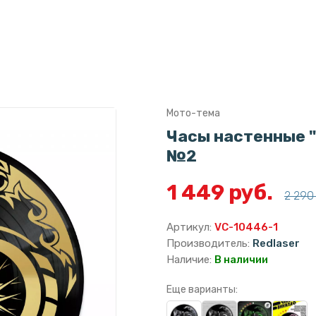
Мото-тема
Часы настенные "
№2
1 449 руб.
2 290 
Артикул:
VC-10446-1
Производитель:
Redlaser
Наличие:
В наличии
Еще варианты: