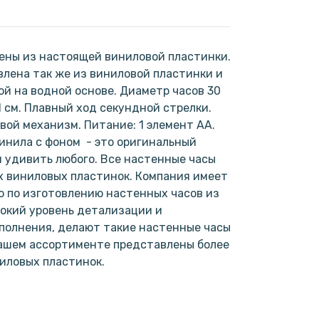
ены из настоящей виниловой пластинки.
лена так же из виниловой пластинки и
ой на водной основе. Диаметр часов 30
1 см. Плавный ход секундной стрелки.
ой механизм. Питание: 1 элемент АА.
инила с фоном - это оригинальный
н удивить любого. Все настенные часы
х виниловых пластинок. Компания имеет
 по изготовлению настенных часов из
окий уровень детализации и
полнения, делают такие настенные часы
нашем ассортименте представлены более
ниловых пластинок.