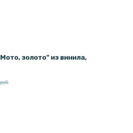
Мото, золото" из винила,
руб.