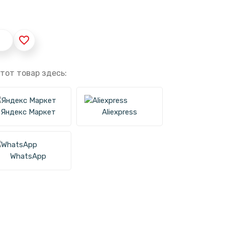
favorite_border
тот товар здесь:
Яндекс Маркет
Aliexpress
WhatsApp