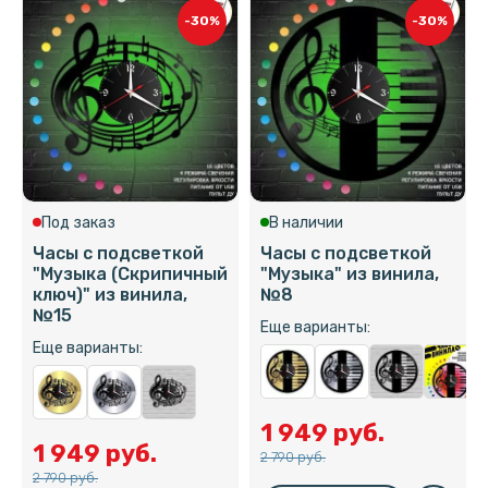
-30%
-30%
Под заказ
В наличии
Часы с подсветкой
Часы с подсветкой
"Музыка (Скрипичный
"Музыка" из винила,
ключ)" из винила,
№8
№15
Еще варианты:
Еще варианты:
1 949 руб.
1 949 руб.
2 790 руб.
2 790 руб.