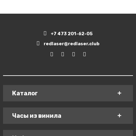
+7 473 201-62-05
redlaser@redlaser.club
Каталог
Часы из винила