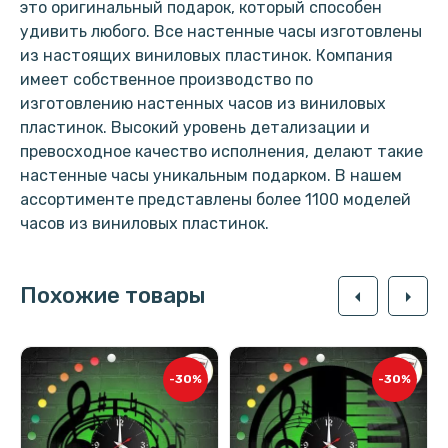
это оригинальный подарок, который способен
удивить любого. Все настенные часы изготовлены
из настоящих виниловых пластинок. Компания
имеет собственное производство по
изготовлению настенных часов из виниловых
пластинок. Высокий уровень детализации и
превосходное качество исполнения, делают такие
настенные часы уникальным подарком. В нашем
ассортименте представлены более 1100 моделей
часов из виниловых пластинок.
Похожие товары
arrow_left
arrow_right
-30%
-30%