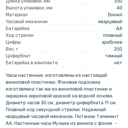
Длина упаковки, мм
330
Высота упаковки, мм
40
Материал
Винил
Часовой механизм
кварцевый
Батарейка
AA
Ход стрелки
плавный
Цифры
арабские
Вес, г
250
Циферблат
темный
Батарейка в комплекте
нет
Часы настенные, изготовлены из настоящей
виниловой пластинки. Фоновая подложка
изготовлена так же из виниловой пластинки и
окрашена акриловой краской на водной основе.
Диаметр часов 30 см, диаметр циферблата 11 см.
Плавный ход секундной стрелки. Надежный
кварцевый часовой механизм. Питание: 1 элемент
АА. Настенные часы Музыка из винила с фоном -