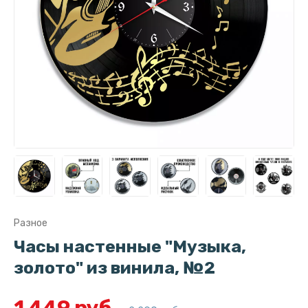
Разное
Часы настенные "Музыка,
золото" из винила, №2
1 449 руб.