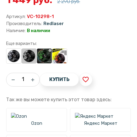
2 290 руб.
Артикул:
VC-10298-1
Производитель:
Redlaser
Наличие:
В наличии
Еще варианты:
favorite_border
КУПИТЬ
Так же вы можете купить этот товар здесь:
Ozon
Яндекс Маркет