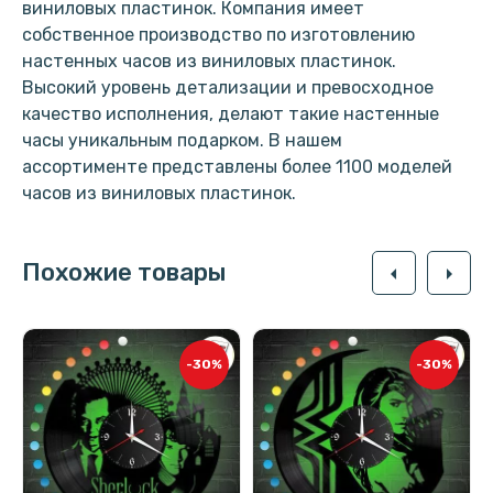
виниловых пластинок. Компания имеет
собственное производство по изготовлению
настенных часов из виниловых пластинок.
Высокий уровень детализации и превосходное
качество исполнения, делают такие настенные
часы уникальным подарком. В нашем
ассортименте представлены более 1100 моделей
часов из виниловых пластинок.
Похожие товары
arrow_left
arrow_right
-30%
-30%