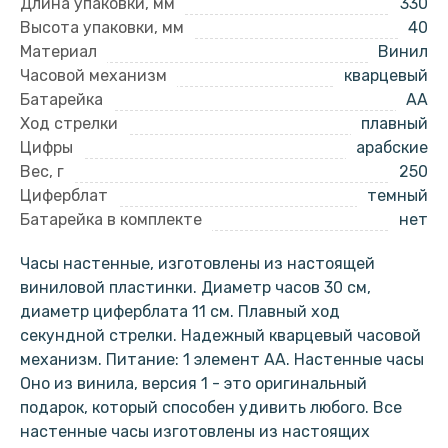
Длина упаковки, мм
330
Высота упаковки, мм
40
Материал
Винил
Часовой механизм
кварцевый
Батарейка
AA
Ход стрелки
плавный
Цифры
арабские
Вес, г
250
Циферблат
темный
Батарейка в комплекте
нет
Часы настенные, изготовлены из настоящей
виниловой пластинки. Диаметр часов 30 см,
диаметр циферблата 11 см. Плавный ход
секундной стрелки. Надежный кварцевый часовой
механизм. Питание: 1 элемент АА. Настенные часы
Оно из винила, версия 1 - это оригинальный
подарок, который способен удивить любого. Все
настенные часы изготовлены из настоящих