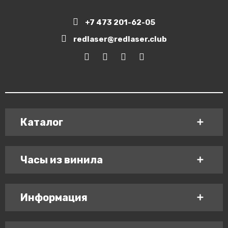
+7 473 201-62-05
redlaser@redlaser.club
Каталог
Часы из винила
Информация