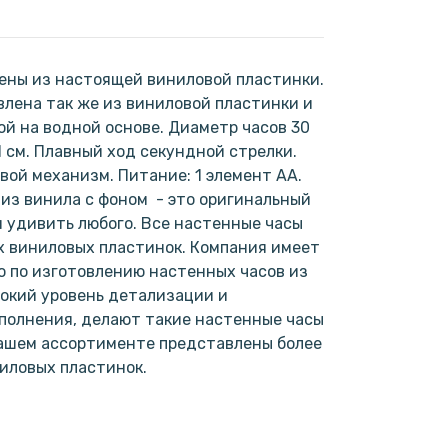
ены из настоящей виниловой пластинки.
лена так же из виниловой пластинки и
ой на водной основе. Диаметр часов 30
1 см. Плавный ход секундной стрелки.
ой механизм. Питание: 1 элемент АА.
из винила с фоном - это оригинальный
н удивить любого. Все настенные часы
х виниловых пластинок. Компания имеет
 по изготовлению настенных часов из
окий уровень детализации и
полнения, делают такие настенные часы
нашем ассортименте представлены более
ниловых пластинок.