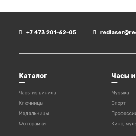
+7 473 201-62-05
redlaser@red
Каталог
Часы и
Часы из винила
Музыка
Ключницы
Спорт
Медальницы
Професси
Фоторамки
Кино, му