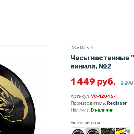
DS и Marvel
Часы настенные "
винила, №2
1 449 руб.
2 290 
Артикул:
VC-12046-1
Производитель:
Redlaser
Наличие:
В наличии
Еще варианты: