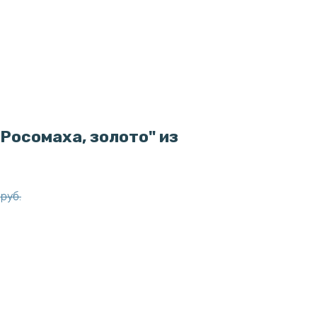
Росомаха, золото" из
руб.