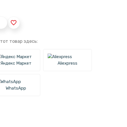
favorite_border
тот товар здесь:
Яндекс Маркет
Aliexpress
WhatsApp