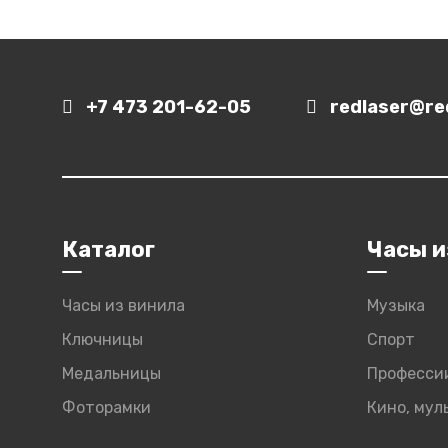
+7 473 201-62-05
redlaser@red
Каталог
Часы и
Часы из винила
Музыка
Ключницы
Спорт
Медальницы
Професси
Фоторамки
Кино, му