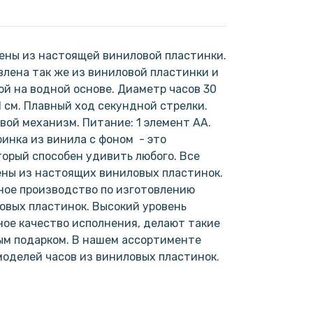
ены из настоящей виниловой пластинки.
лена так же из виниловой пластинки и
ой на водной основе. Диаметр часов 30
1 см. Плавный ход секундной стрелки.
ой механизм. Питание: 1 элемент АА.
инка из винила с фоном - это
торый способен удивить любого. Все
ены из настоящих виниловых пластинок.
ное производство по изготовлению
овых пластинок. Высокий уровень
ое качество исполнения, делают такие
ым подарком. В нашем ассортименте
моделей часов из виниловых пластинок.