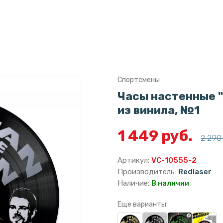
Спортсмены
Часы настенные "
из винила, №1
1 449 руб.
2 290 
Артикул:
VC-10555-2
Производитель:
Redlaser
Наличие:
В наличии
Еще варианты: