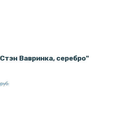
Стэн Вавринка, серебро"
руб.