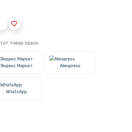
favorite_border
тот товар здесь:
Яндекс Маркет
Aliexpress
WhatsApp