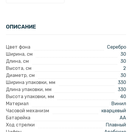
ОПИСАНИЕ
Цвет фона
Серебро
Ширина, см
30
Длина, см
30
Высота, см
2
Диаметр, см
30
Ширина упаковки, мм
330
Длина упаковки, мм
330
Высота упаковки, мм
40
Материал
Винил
Часовой механизм
кварцевый
Батарейка
AA
Ход стрелки
Плавный
Цифры
Арабские