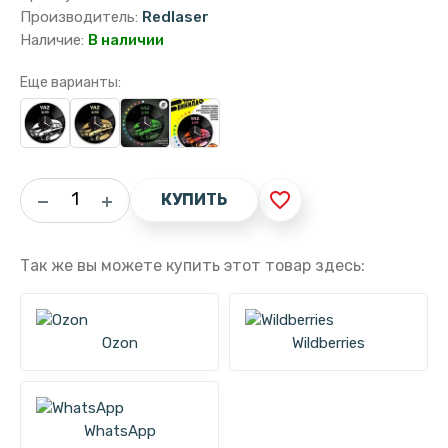
Производитель:
Redlaser
Наличие:
В наличии
Еще варианты:
favorite_border
КУПИТЬ
Так же вы можете купить этот товар здесь:
Ozon
Wildberries
WhatsApp