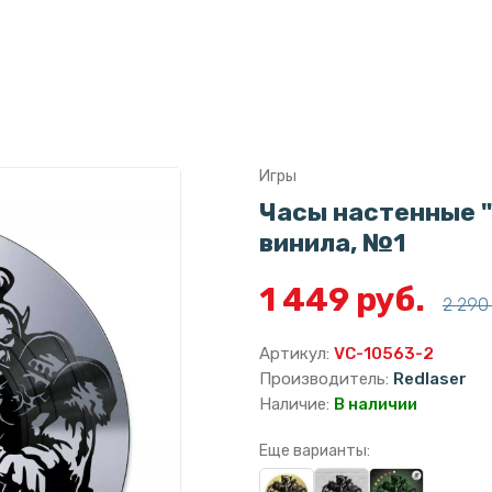
Игры
Часы настенные "
винила, №1
1 449 руб.
2 290 
Артикул:
VC-10563-2
Производитель:
Redlaser
Наличие:
В наличии
Еще варианты: