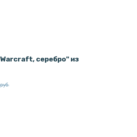
Warcraft, серебро" из
руб.