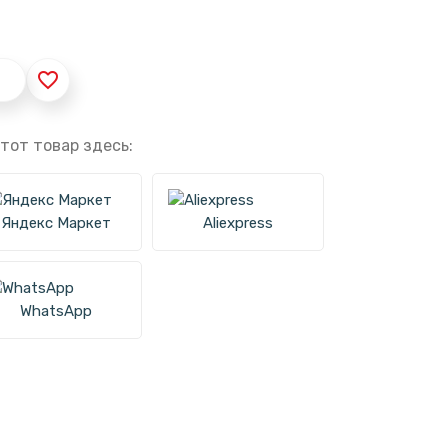
favorite_border
тот товар здесь:
Яндекс Маркет
Aliexpress
WhatsApp