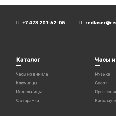
+7 473 201-62-05
redlaser@red
Каталог
Часы и
Часы из винила
Музыка
Ключницы
Спорт
Медальницы
Професси
Фоторамки
Кино, му