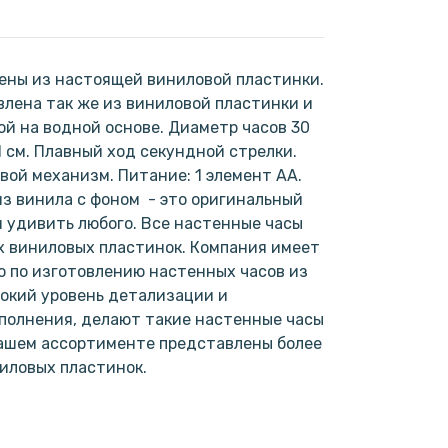
ены из настоящей виниловой пластинки.
лена так же из виниловой пластинки и
ой на водной основе. Диаметр часов 30
1 см. Плавный ход секундной стрелки.
ой механизм. Питание: 1 элемент АА.
из винила с фоном - это оригинальный
н удивить любого. Все настенные часы
х виниловых пластинок. Компания имеет
 по изготовлению настенных часов из
окий уровень детализации и
полнения, делают такие настенные часы
нашем ассортименте представлены более
ниловых пластинок.