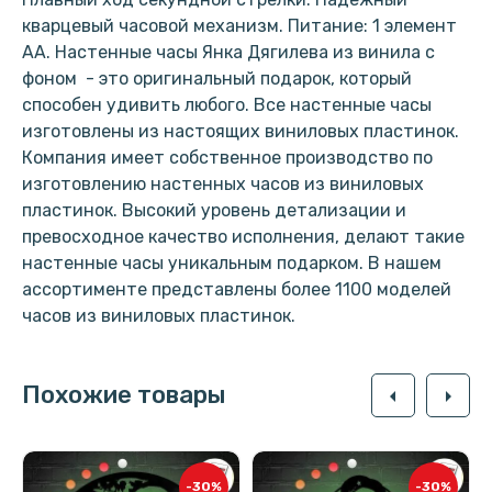
кварцевый часовой механизм. Питание: 1 элемент
АА. Настенные часы Янка Дягилева из винила с
фоном - это оригинальный подарок, который
способен удивить любого. Все настенные часы
изготовлены из настоящих виниловых пластинок.
Компания имеет собственное производство по
изготовлению настенных часов из виниловых
пластинок. Высокий уровень детализации и
превосходное качество исполнения, делают такие
настенные часы уникальным подарком. В нашем
ассортименте представлены более 1100 моделей
часов из виниловых пластинок.
Похожие товары
arrow_left
arrow_right
-30%
-30%