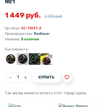
№1
1 449 руб.
2 290 руб.
Артикул:
VC-11031-2
Производитель:
Redlaser
Наличие:
В наличии
Еще варианты:
favorite_border
КУПИТЬ
Так же вы можете купить этот товар здесь: