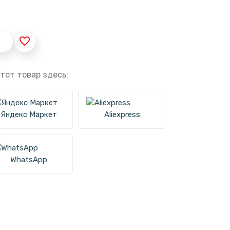
favorite_border
тот товар здесь:
Яндекс Маркет
Aliexpress
WhatsApp