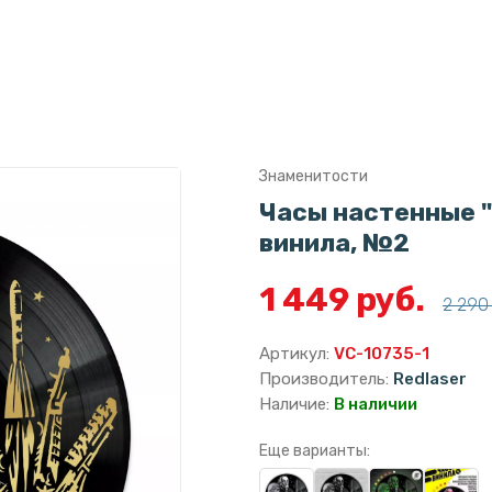
Знаменитости
Часы настенные "
винила, №2
1 449 руб.
2 290 
Артикул:
VC-10735-1
Производитель:
Redlaser
Наличие:
В наличии
Еще варианты: