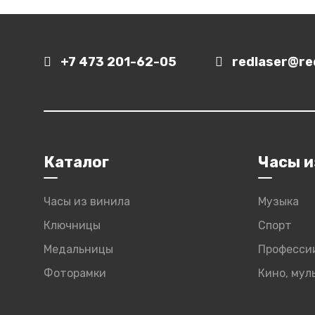
+7 473 201-62-05
redlaser@red
Каталог
Часы и
Часы из винила
Музыка
Ключницы
Спорт
Медальницы
Професси
Фоторамки
Кино, му