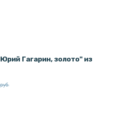
Юрий Гагарин, золото" из
руб.