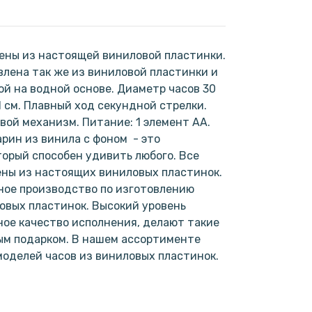
ены из настоящей виниловой пластинки.
лена так же из виниловой пластинки и
ой на водной основе. Диаметр часов 30
1 см. Плавный ход секундной стрелки.
ой механизм. Питание: 1 элемент АА.
рин из винила с фоном - это
торый способен удивить любого. Все
ены из настоящих виниловых пластинок.
ное производство по изготовлению
овых пластинок. Высокий уровень
ое качество исполнения, делают такие
ым подарком. В нашем ассортименте
моделей часов из виниловых пластинок.