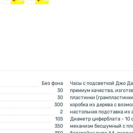
Без фона
Часы с подсветкой Джо Да
30
премиум качества, изгото
30
пластинки (грампластинки
300
коробка из дерева с возм
2
настольная подставка из а
105
Диаметр циферблата - 10 с
350
механизм бесшумный с пл