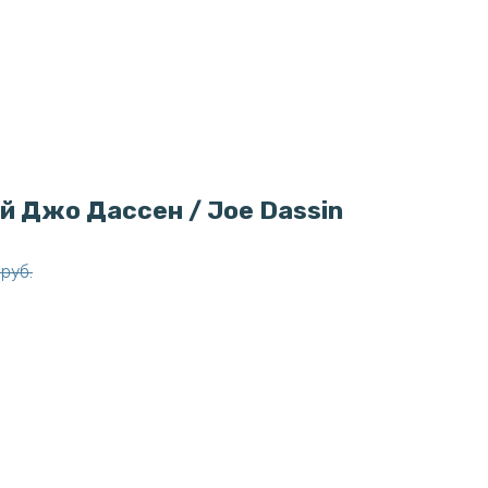
й Джо Дассен / Joe Dassin
руб.