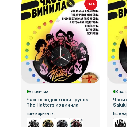
-12%
В наличии
В нал
Часы с подсветкой Группа
Часы 
The Hatters из винила
Saluk
Еще варианты:
Еще ва