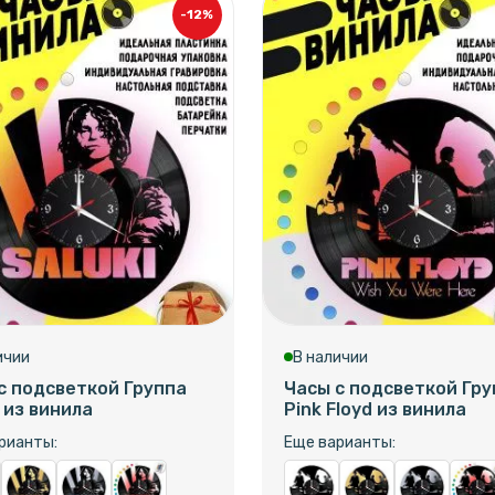
-12%
ичии
В наличии
с подсветкой Группа
Часы с подсветкой Гру
i из винила
Pink Floyd из винила
рианты:
Еще варианты: