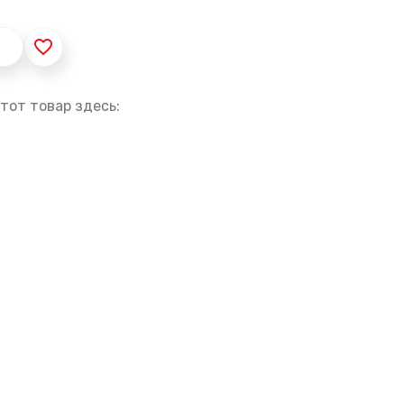
favorite_border
тот товар здесь: