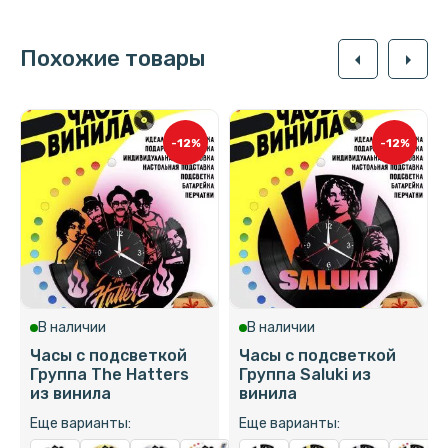
Похожие товары
arrow_left
arrow_right
-12%
-12%
В наличии
В наличии
Часы с подсветкой
Часы с подсветкой
Группа The Hatters
Группа Saluki из
из винила
винила
Еще варианты:
Еще варианты: