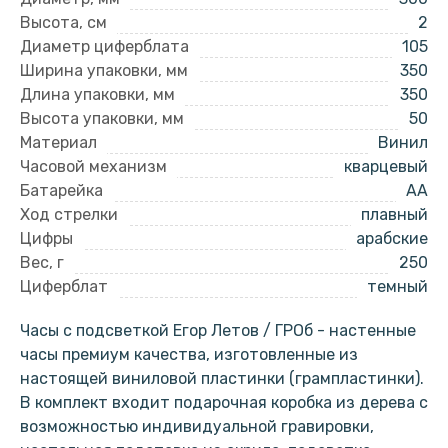
Высота, см
2
Диаметр циферблата
105
Ширина упаковки, мм
350
Длина упаковки, мм
350
Высота упаковки, мм
50
Материал
Винил
Часовой механизм
кварцевый
Батарейка
AA
Ход стрелки
плавный
Цифры
арабские
Вес, г
250
Циферблат
темный
Часы с подсветкой Егор Летов / ГРОб - настенные
часы премиум качества, изготовленные из
настоящей виниловой пластинки (грампластинки).
В комплект входит подарочная коробка из дерева с
возможностью индивидуальной гравировки,