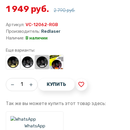
1 949 руб.
2 790 руб.
Артикул:
VC-12062-RGB
Производитель:
Redlaser
Наличие:
В наличии
Еще варианты:
favorite_border
КУПИТЬ
Так же вы можете купить этот товар здесь:
WhatsApp