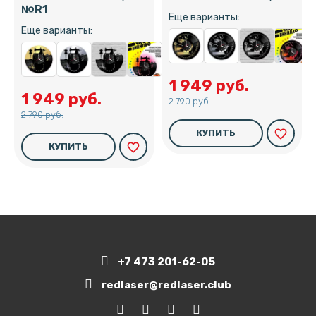
№R1
Еще варианты:
Еще варианты:
1 949 руб.
1 949 руб.
2 790 руб.
2 790 руб.
favorite_border
КУПИТЬ
favorite_border
КУПИТЬ
+7 473 201-62-05
redlaser@redlaser.club