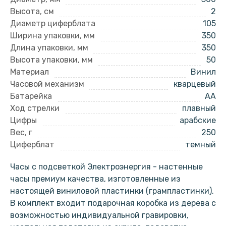
Высота, см
2
Диаметр циферблата
105
Ширина упаковки, мм
350
Длина упаковки, мм
350
Высота упаковки, мм
50
Материал
Винил
Часовой механизм
кварцевый
Батарейка
AA
Ход стрелки
плавный
Цифры
арабские
Вес, г
250
Циферблат
темный
Часы с подсветкой Электроэнергия - настенные
часы премиум качества, изготовленные из
настоящей виниловой пластинки (грампластинки).
В комплект входит подарочная коробка из дерева с
возможностью индивидуальной гравировки,