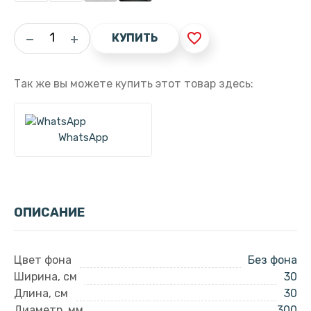
favorite_border
КУПИТЬ
Так же вы можете купить этот товар здесь:
WhatsApp
ОПИСАНИЕ
Цвет фона
Без фона
Ширина, см
30
Длина, см
30
Диаметр, мм
300