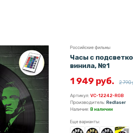
Российские фильмы
Часы с подсветко
винила, №1
1 949 руб.
2 790 
Артикул:
VC-12242-RGB
Производитель:
Redlaser
Наличие:
В наличии
Еще варианты: