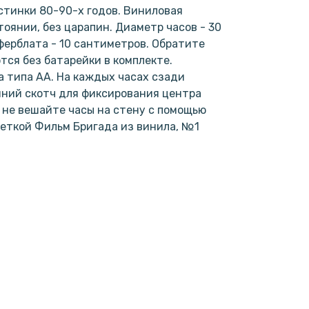
тинки 80-90-х годов. Виниловая
оянии, без царапин. Диаметр часов - 30
ерблата - 10 сантиметров. Обратите
тся без батарейки в комплекте.
 типа АА. На каждых часах сзади
нний скотч для фиксирования центра
е не вешайте часы на стену с помощью
светкой Фильм Бригада из винила, №1