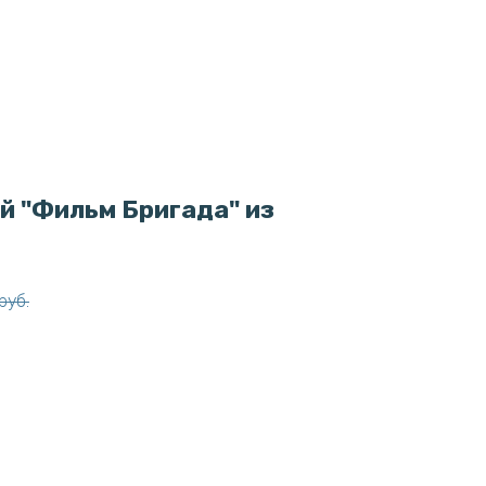
й "Фильм Бригада" из
руб.