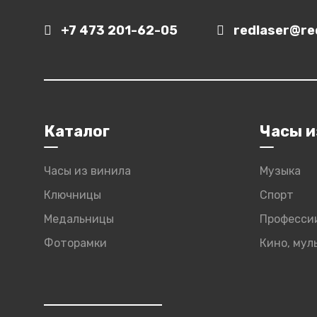
+7 473 201-62-05
redlaser@red
Каталог
Часы и
Часы из винила
Музыка
Ключницы
Спорт
Медальницы
Професси
Фоторамки
Кино, му