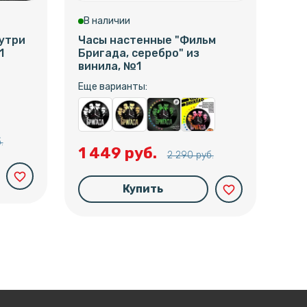
В наличии
В 
нутри
Часы настенные "Фильм
Час
1
Бригада, серебро" из
Бри
винила, №1
№1
Еще варианты:
Еще
.
1 449 руб.
1 
2 290 руб.
favorite_border
Купить
favorite_border