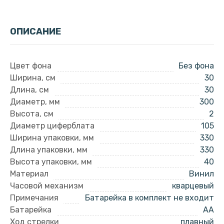
ОПИСАНИЕ
Цвет фона
Без фона
Ширина, см
30
Длина, см
30
Диаметр, мм
300
Высота, см
2
Диаметр циферблата
105
Ширина упаковки, мм
330
Длина упаковки, мм
330
Высота упаковки, мм
40
Материал
Винил
Часовой механизм
кварцевый
Примечания
Батарейка в комплект не входит
Батарейка
AA
Ход стрелки
плавный