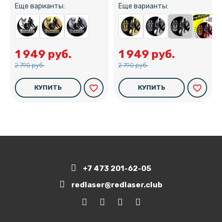
Еще варианты:
Еще варианты:
1 949 руб.
1 949 руб.
2 790 руб.
2 790 руб.
favorite_border
favorite_border
КУПИТЬ
КУПИТЬ
+7 473 201-62-05
redlaser@redlaser.club