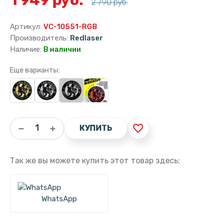
2 790 руб.
Артикул:
VC-10551-RGB
Производитель:
Redlaser
Наличие:
В наличии
Еще варианты:
favorite_border
КУПИТЬ
Так же вы можете купить этот товар здесь:
WhatsApp