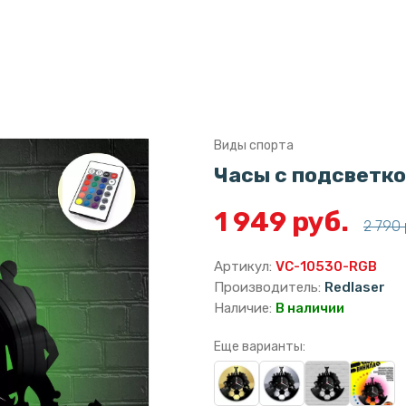
Виды спорта
Часы с подсветко
1 949 руб.
2 790 
Артикул:
VC-10530-RGB
Производитель:
Redlaser
Наличие:
В наличии
Еще варианты: