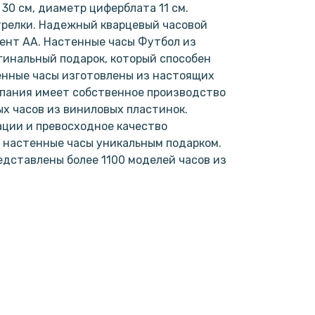
30 см, диаметр циферблата 11 см.
трелки. Надежный кварцевый часовой
мент АА. Настенные часы Футбол из
игинальный подарок, который способен
енные часы изготовлены из настоящих
мпания имеет собственное производство
х часов из виниловых пластинок.
ции и превосходное качество
 настенные часы уникальным подарком.
дставлены более 1100 моделей часов из