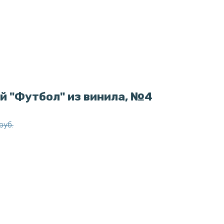
й "Футбол" из винила, №4
руб.