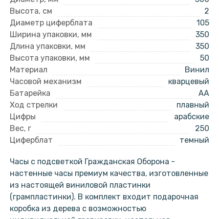
Высота, см
2
Диаметр циферблата
105
Ширина упаковки, мм
350
Длина упаковки, мм
350
Высота упаковки, мм
50
Материал
Винил
Часовой механизм
кварцевый
Батарейка
AA
Ход стрелки
плавный
Цифры
арабские
Вес, г
250
Циферблат
темный
Часы с подсветкой Гражданская Оборона -
настенные часы премиум качества, изготовленные
из настоящей виниловой пластинки
(грампластинки). В комплект входит подарочная
коробка из дерева с возможностью