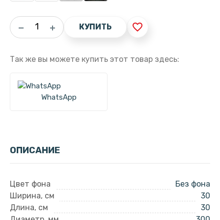
favorite_border
КУПИТЬ
Так же вы можете купить этот товар здесь:
WhatsApp
ОПИСАНИЕ
Цвет фона
Без фона
Ширина, см
30
Длина, см
30
Диаметр, мм
300