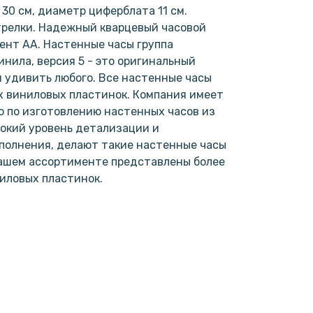
30 см, диаметр циферблата 11 см.
трелки. Надежный кварцевый часовой
мент АА. Настенные часы группа
инила, версия 5 - это оригинальный
н удивить любого. Все настенные часы
х виниловых пластинок. Компания имеет
 по изготовлению настенных часов из
окий уровень детализации и
полнения, делают такие настенные часы
нашем ассортименте представлены более
ниловых пластинок.