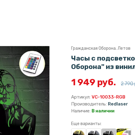
Гражданская Оборона. Летов
Часы с подсветко
Оборона" из вини
1 949 руб.
2 790 
Артикул:
VC-10033-RGB
Производитель:
Redlaser
Наличие:
В наличии
Еще варианты: